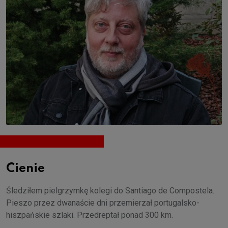
Cienie
Śledziłem pielgrzymkę kolegi do Santiago de Compostela.
Pieszo przez dwanaście dni przemierzał portugalsko-
hiszpańskie szlaki. Przedreptał ponad 300 km.