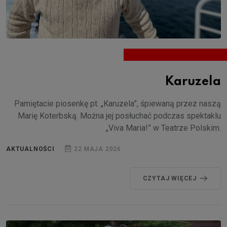
Karuzela
Pamiętacie piosenkę pt. „Karuzela”, śpiewaną przez naszą
Marię Koterbską. Można jej posłuchać podczas spektaklu
„Viva Maria!” w Teatrze Polskim.
AKTUALNOŚCI
22 MAJA 2026
CZYTAJ WIĘCEJ