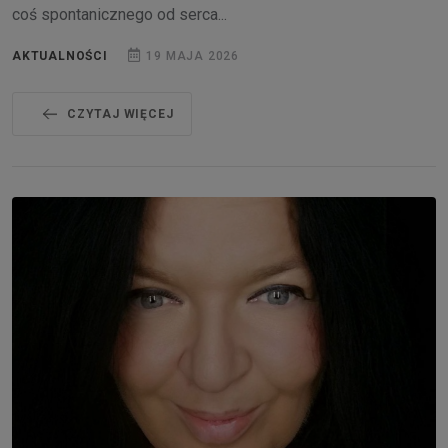
coś spontanicznego od serca...
AKTUALNOŚCI
19 MAJA 2026
CZYTAJ WIĘCEJ