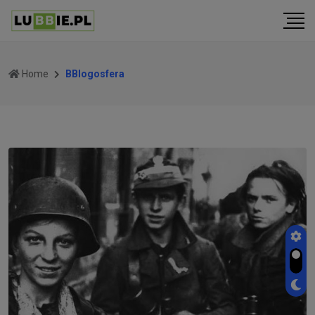
Home
BBlogosfera