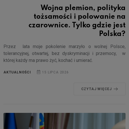
Wojna plemion, polityka
tożsamości i polowanie na
czarownice. Tylko gdzie jest
Polska?
Przez lata moje pokolenie marzyło o wolnej Polsce,
tolerancyjnej, otwartej, bez dyskryminacji i przemocy, w
której każdy ma prawo żyć, kochać i umierać.
AKTUALNOŚCI
15 LIPCA 2026
CZYTAJ WIĘCEJ