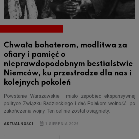
Chwała bohaterom, modlitwa za
ofiary i pamięć o
nieprawdopodobnym bestialstwie
Niemców, ku przestrodze dla nas i
kolejnych pokoleń
Powstanie Warszawskie miało zapobiec ekspansywnej
polityce Związku Radzieckiego i dać Polakom wolność po
zakończeniu wojny. Ten cel nie został osiągniety.
AKTUALNOŚCI
1 SIERPNIA 2026