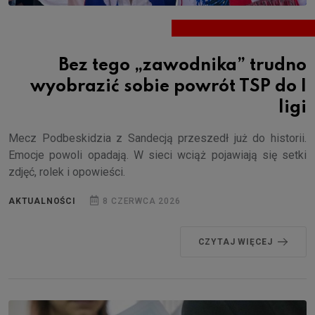
Bez tego „zawodnika” trudno
wyobrazić sobie powrót TSP do I
ligi
Mecz Podbeskidzia z Sandecją przeszedł już do historii.
Emocje powoli opadają. W sieci wciąż pojawiają się setki
zdjęć, rolek i opowieści.
AKTUALNOŚCI
8 CZERWCA 2026
CZYTAJ WIĘCEJ