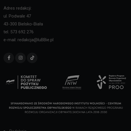
Adres redakcji:
ul. Podwale 47
43-300 Bielsko-Biała
tel. 573 692 276
e-mail: redakcja@luBBie.pl