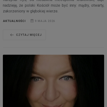
nadzieję, że polski Kościół może być inny: mądry, otwarty,
zakorzeniony w głębokiej wierze.
AKTUALNOŚCI
9 MAJA 2026
CZYTAJ WIĘCEJ