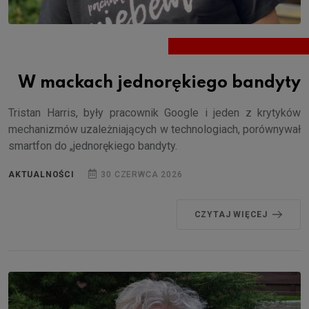
W mackach jednorękiego bandyty
Tristan Harris, były pracownik Google i jeden z krytyków
mechanizmów uzależniających w technologiach, porównywał
smartfon do „jednorękiego bandyty.
AKTUALNOŚCI
30 CZERWCA 2026
CZYTAJ WIĘCEJ