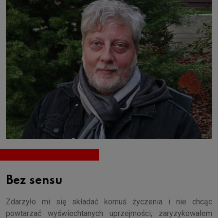
Bez sensu
Zdarzyło mi się składać komuś życzenia i nie chcąc
powtarzać wyświechtanych uprzejmości, zaryzykowałem