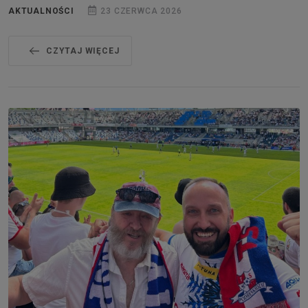
AKTUALNOŚCI
23 CZERWCA 2026
CZYTAJ WIĘCEJ