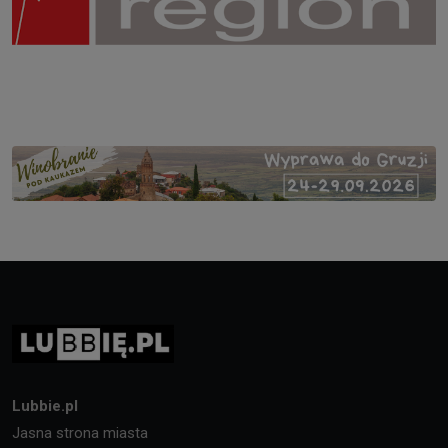
Lubbie.pl
Jasna strona miasta