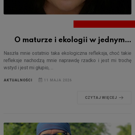
O maturze i ekologii w jednym…
Naszła mnie ostatnio taka ekologiczna refleksja, choć takie
refleksje nachodzą mnie naprawdę rzadko i jest mi trochę
wstyd i jest mi głupio, ...
AKTUALNOŚCI
11 MAJA 2026
CZYTAJ WIĘCEJ