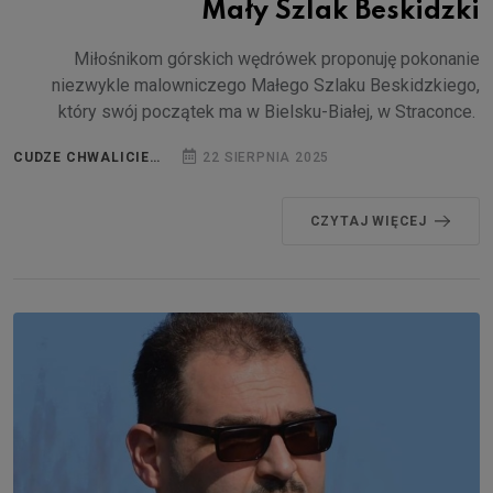
Mały Szlak Beskidzki
Miłośnikom górskich wędrówek proponuję pokonanie
niezwykle malowniczego Małego Szlaku Beskidzkiego,
który swój początek ma w Bielsku-Białej, w Straconce.
CUDZE CHWALICIE…
22 SIERPNIA 2025
CZYTAJ WIĘCEJ