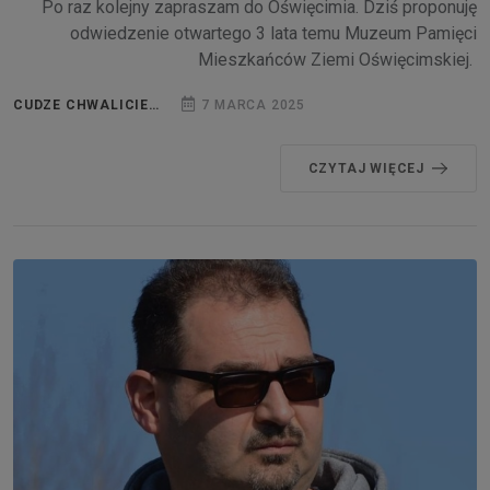
Po raz kolejny zapraszam do Oświęcimia. Dziś proponuję
odwiedzenie otwartego 3 lata temu Muzeum Pamięci
Mieszkańców Ziemi Oświęcimskiej.
CUDZE CHWALICIE…
7 MARCA 2025
CZYTAJ WIĘCEJ