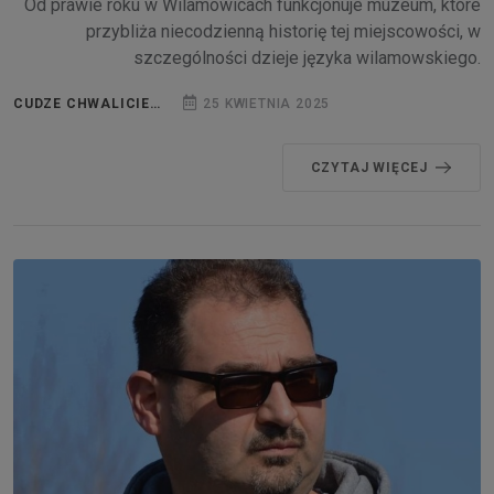
Od prawie roku w Wilamowicach funkcjonuje muzeum, które
przybliża niecodzienną historię tej miejscowości, w
szczególności dzieje języka wilamowskiego.
CUDZE CHWALICIE…
25 KWIETNIA 2025
CZYTAJ WIĘCEJ