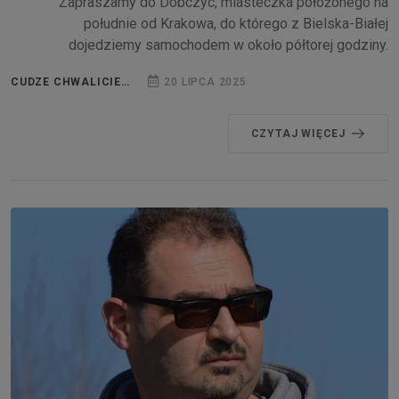
Zapraszamy do Dobczyc, miasteczka położonego na
południe od Krakowa, do którego z Bielska-Białej
dojedziemy samochodem w około półtorej godziny.
CUDZE CHWALICIE…
20 LIPCA 2025
CZYTAJ WIĘCEJ