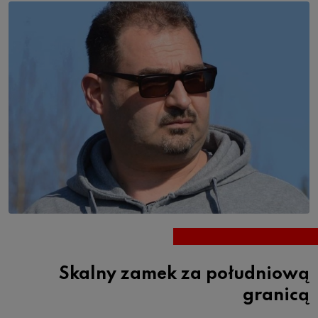
Skalny zamek za południową
granicą