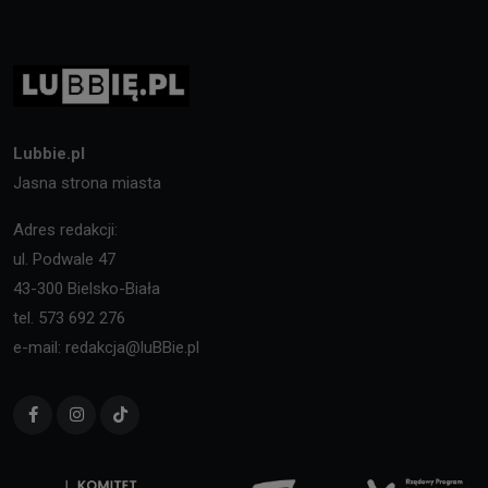
Lubbie.pl
Jasna strona miasta
Adres redakcji:
ul. Podwale 47
43-300 Bielsko-Biała
tel. 573 692 276
e-mail: redakcja@luBBie.pl