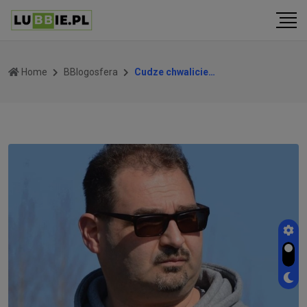
Home
BBlogosfera
Cudze chwalicie…