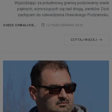
Wyjeżdżając za południową granicę podziwiamy wiele
pięknych, wznoszących się nad drogą, zamków. Dziś
zachęcam do odwiedzenia Orawskiego Podzamoku.
CUDZE CHWALICIE…
12 PAŹDZIERNIKA 2025
CZYTAJ WIĘCEJ