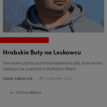
Hrabskie Buty na Leskowcu
Tym razem przytoczę historię kamiennych płyt, ktore można
zobaczyć na Leskowcu w Beskidzie Małym.
CUDZE CHWALICIE…
10 SIERPNIA 2025
CZYTAJ WIĘCEJ