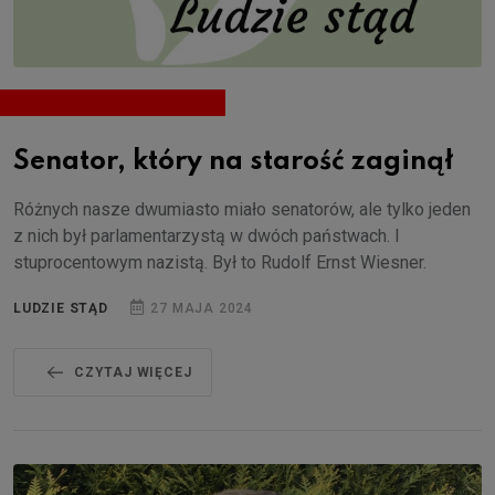
Senator, który na starość zaginął
Różnych nasze dwumiasto miało senatorów, ale tylko jeden
z nich był parlamentarzystą w dwóch państwach. I
stuprocentowym nazistą. Był to Rudolf Ernst Wiesner.
LUDZIE STĄD
27 MAJA 2024
CZYTAJ WIĘCEJ