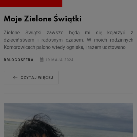
Moje Zielone Świątki
Zielone Świątki zawsze będą mi się kojarzyć z
dzieciństwem i radosnym czasem. W moich rodzinnych
Komorowicach palono wtedy ogniska, i razem ucztowano.
BBLOGOSFERA
19 MAJA 2024
CZYTAJ WIĘCEJ