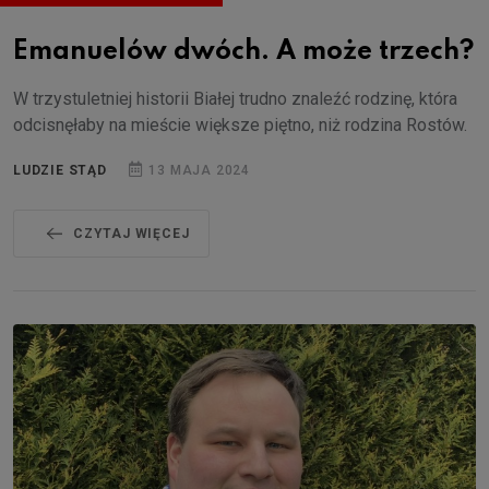
Emanuelów dwóch. A może trzech?
W trzystuletniej historii Białej trudno znaleźć rodzinę, która
odcisnęłaby na mieście większe piętno, niż rodzina Rostów.
LUDZIE STĄD
13 MAJA 2024
CZYTAJ WIĘCEJ