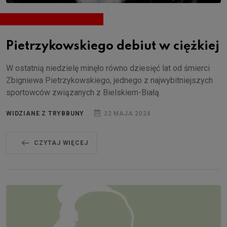
Pietrzykowskiego debiut w ciężkiej
W ostatnią niedzielę minęło równo dziesięć lat od śmierci
Zbigniewa Pietrzykowskiego, jednego z najwybitniejszych
sportowców związanych z Bielskiem-Białą.
WIDZIANE Z TRYBBUNY
22 MAJA 2024
CZYTAJ WIĘCEJ