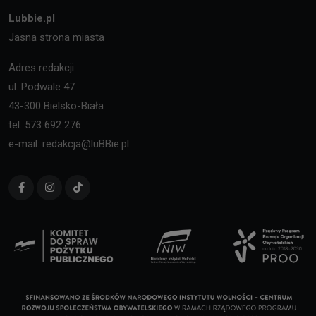
Lubbie.pl
Jasna strona miasta
Adres redakcji:
ul. Podwale 47
43-300 Bielsko-Biała
tel. 573 692 276
e-mail: redakcja@luBBie.pl