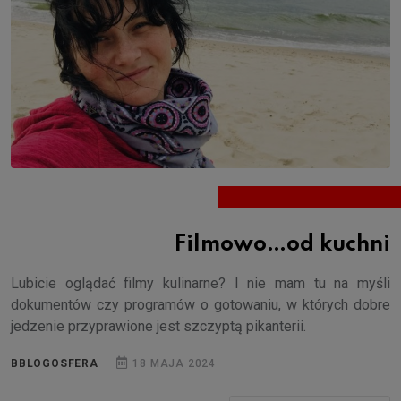
Filmowo…od kuchni
Lubicie oglądać filmy kulinarne? I nie mam tu na myśli
dokumentów czy programów o gotowaniu, w których dobre
jedzenie przyprawione jest szczyptą pikanterii.
BBLOGOSFERA
18 MAJA 2024