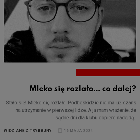
Mleko się rozlało… co dalej?
Stało się! Mleko się rozlało. Podbeskidzie nie ma już szans
na utrzymanie w pierwszej lidze. A ja mam wrażenie, że
sądne dni dla klubu dopiero nadejdą.
WIDZIANE Z TRYBBUNY
16 MAJA 2024