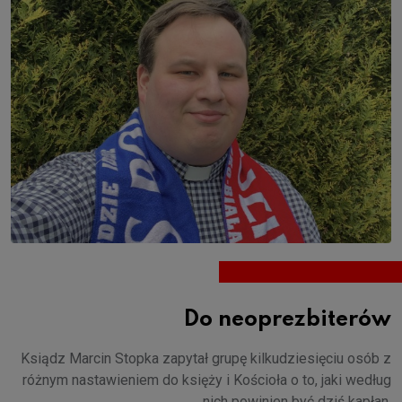
Do neoprezbiterów
Ksiądz Marcin Stopka zapytał grupę kilkudziesięciu osób z
różnym nastawieniem do księży i Kościoła o to, jaki według
nich powinien być dziś kapłan.