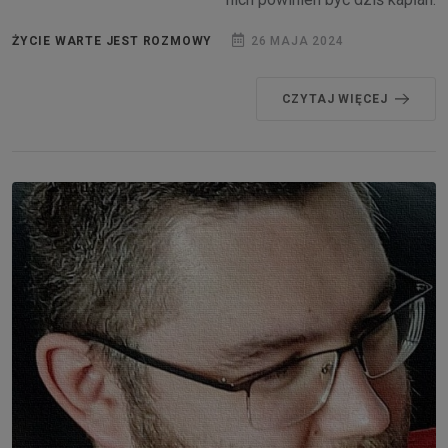
ŻYCIE WARTE JEST ROZMOWY
26 MAJA 2024
CZYTAJ WIĘCEJ