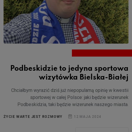
Podbeskidzie to jedyna sportowa
wizytówka Bielska-Białej
Chciałbym wyrazić dziś już niepopularną opinię w kwestii
sportowej w całej Polsce: jaki będzie wizerunek
Podbeskidzia, taki będzie wizerunek naszego miasta.
ŻYCIE WARTE JEST ROZMOWY
12 MAJA 2024