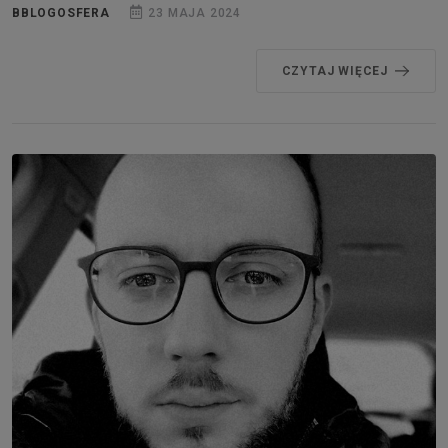
BBLOGOSFERA
23 MAJA 2024
CZYTAJ WIĘCEJ