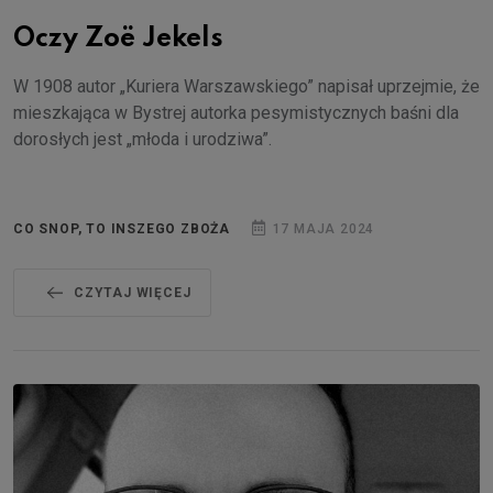
Oczy Zoë Jekels
W 1908 autor „Kuriera Warszawskiego” napisał uprzejmie, że
mieszkająca w Bystrej autorka pesymistycznych baśni dla
dorosłych jest „młoda i urodziwa”.
CO SNOP, TO INSZEGO ZBOŻA
17 MAJA 2024
CZYTAJ WIĘCEJ