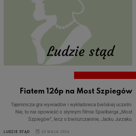
Fiatem 126p na Most Szpiegów
Tajemnicza gra wywiadów i wykładowca bielskiej uczelni.
Nie, to nie opowieść o słynnym filmie Spielberga „Most
Szpiegów”, lecz o bielszczaninie, Jacku Jurzaku.
LUDZIE STĄD
20 MAJA 2024