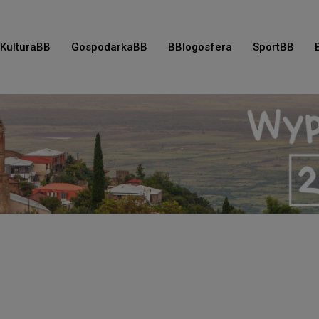
KulturaBB
GospodarkaBB
BBlogosfera
SportBB