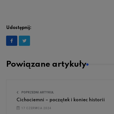
Udostępnij:
Powiązane artykuły
POPRZEDNI ARTYKUŁ
Cichociemni – początek i koniec historii
17 CZERWCA 2024