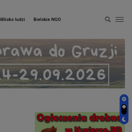
BBlisko ludzi
Bielskie NGO