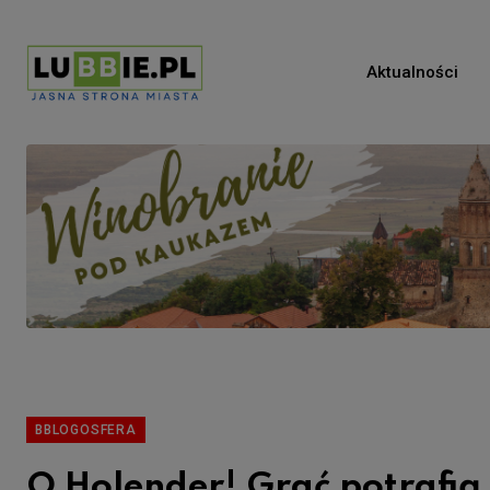
Aktualności
BBLOGOSFERA
O Holender! Grać potrafią