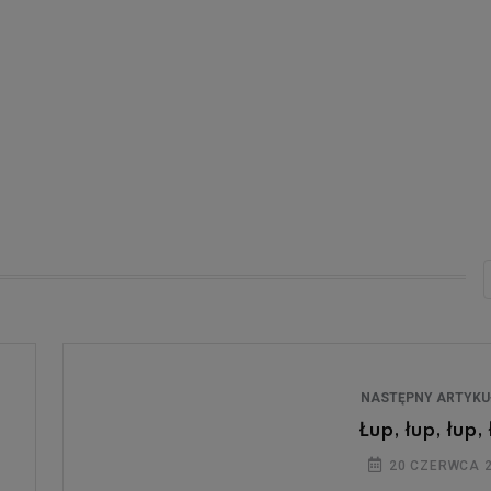
NASTĘPNY ARTYK
Łup, łup, łup,
20 CZERWCA 