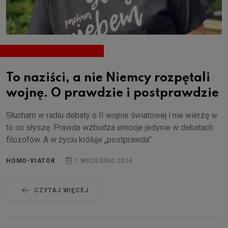
To naziści, a nie Niemcy rozpętali
wojnę. O prawdzie i postprawdzie
Słucham w radiu debaty o II wojnie światowej i nie wierzę w
to co słyszę. Prawda wzbudza emocje jedynie w debatach
filozofów. A w życiu króluje „postprawda”.
HOMO-VIATOR
1 WRZEŚNIA 2024
CZYTAJ WIĘCEJ