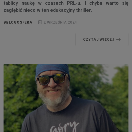
tablicy naukę w czasach PRL-u. I chyba warto się
zagłębić nieco w ten edukacyjny thriller.
BBLOGOSFERA
2 WRZEŚNIA 2024
CZYTAJ WIĘCEJ