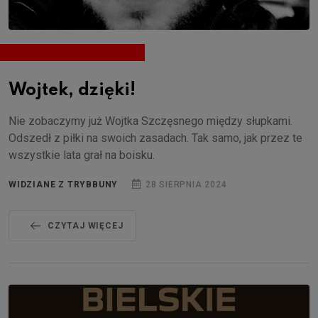
Wojtek, dzięki!
Nie zobaczymy już Wojtka Szczęsnego między słupkami.
Odszedł z piłki na swoich zasadach. Tak samo, jak przez te
wszystkie lata grał na boisku.
WIDZIANE Z TRYBBUNY
28 SIERPNIA 2024
CZYTAJ WIĘCEJ