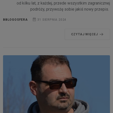
od kilku lat, z każdej, przede wszystkim zagranicznej
podróży, przywożę sobie jakiś nowy przepis.
BBLOGOSFERA
31 SIERPNIA 2024
CZYTAJ WIĘCEJ