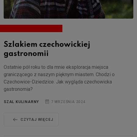
Szlakiem czechowickiej
gastronomii
Ostatnie pół roku to dla mnie eksploracja miejsca
graniczącego z naszym pięknym miastem. Chodzi o
Czechowice-Dziedzice. Jak wygląda czechowicka
gastronomia?
SZAL KULINARNY
7 WRZEŚNIA 2024
CZYTAJ WIĘCEJ