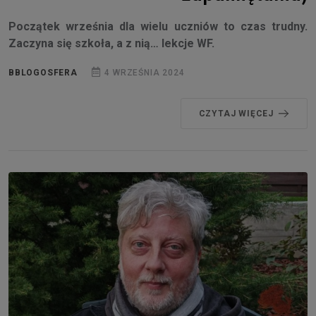
Początek września dla wielu uczniów to czas trudny.
Zaczyna się szkoła, a z nią… lekcje WF.
BBLOGOSFERA
4 WRZEŚNIA 2024
CZYTAJ WIĘCEJ