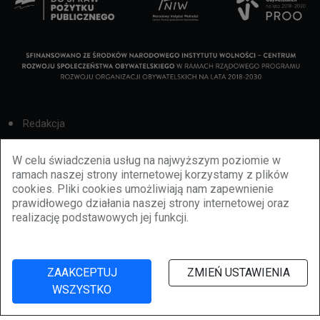
Redakcja
Cookies
W celu świadczenia usług na najwyższym poziomie w
ramach naszej strony internetowej korzystamy z plików
Reklama
cookies. Pliki cookies umożliwiają nam zapewnienie
prawidłowego działania naszej strony internetowej oraz
BBiletomania
realizację podstawowych jej funkcji.
Polityka prywatności
ZAAKCEPTUJ
ZMIEŃ USTAWIENIA
WSZYSTKO