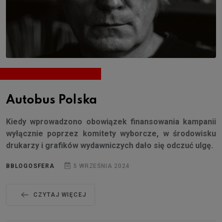
Autobus Polska
Kiedy wprowadzono obowiązek finansowania kampanii
wyłącznie poprzez komitety wyborcze, w środowisku
drukarzy i grafików wydawniczych dało się odczuć ulgę.
BBLOGOSFERA
5 WRZEŚNIA 2024
CZYTAJ WIĘCEJ