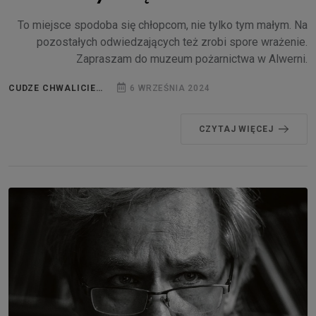
To miejsce spodoba się chłopcom, nie tylko tym małym. Na
pozostałych odwiedzających też zrobi spore wrażenie.
Zapraszam do muzeum pożarnictwa w Alwerni.
CUDZE CHWALICIE…
6 WRZEŚNIA 2024
CZYTAJ WIĘCEJ