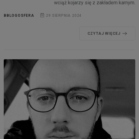
wciąż kojarzy się z zakładem karnym.
BBLOGOSFERA
29 SIERPNIA 2024
CZYTAJ WIĘCEJ