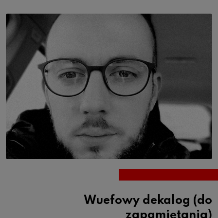
Wuefowy dekalog (do
zapamiętania)