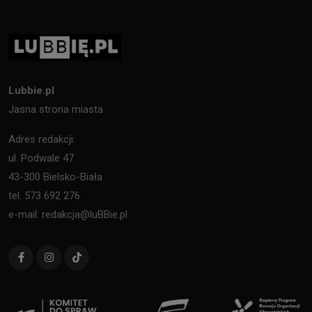
Lubbie.pl
Jasna strona miasta
Adres redakcji:
ul. Podwale 47
43-300 Bielsko-Biała
tel. 573 692 276
e-mail: redakcja@luBBie.pl