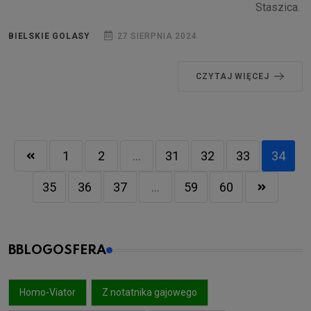
Staszica.
BIELSKIE GOLASY
27 SIERPNIA 2024
CZYTAJ WIĘCEJ
1
2
...
31
32
33
34
35
36
37
...
59
60
BBLOGOSFERA
Homo-Viator
Z notatnika gajowego