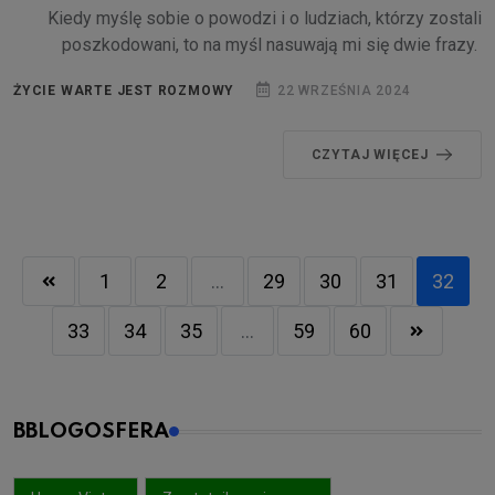
Kiedy myślę sobie o powodzi i o ludziach, którzy zostali
poszkodowani, to na myśl nasuwają mi się dwie frazy.
ŻYCIE WARTE JEST ROZMOWY
22 WRZEŚNIA 2024
CZYTAJ WIĘCEJ
1
2
...
29
30
31
32
33
34
35
...
59
60
BBLOGOSFERA