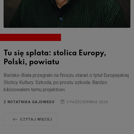
Tu się splata: stolica Europy,
Polski, powiatu
Bielsko-Biała przegrało na finiszu starań o tytuł Europejskiej
Stolicy Kultury. Szkoda, po prostu szkoda. Bardzo
kibicowałem temu projektowi.
Z NOTATNIKA GAJOWEGO
3 PAŹDZIERNIKA 2024
CZYTAJ WIĘCEJ