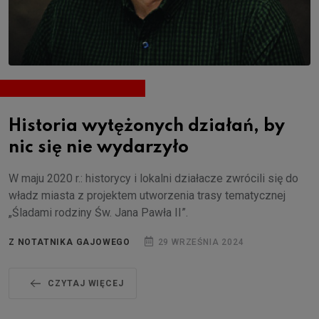
Historia wytężonych działań, by
nic się nie wydarzyło
W maju 2020 r.: historycy i lokalni działacze zwrócili się do
władz miasta z projektem utworzenia trasy tematycznej
„Śladami rodziny Św. Jana Pawła II”.
Z NOTATNIKA GAJOWEGO
29 WRZEŚNIA 2024
CZYTAJ WIĘCEJ