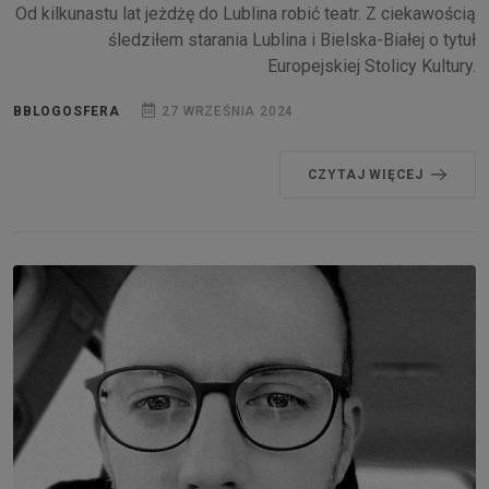
Od kilkunastu lat jeżdżę do Lublina robić teatr. Z ciekawością
śledziłem starania Lublina i Bielska-Białej o tytuł
Europejskiej Stolicy Kultury.
BBLOGOSFERA
27 WRZEŚNIA 2024
CZYTAJ WIĘCEJ