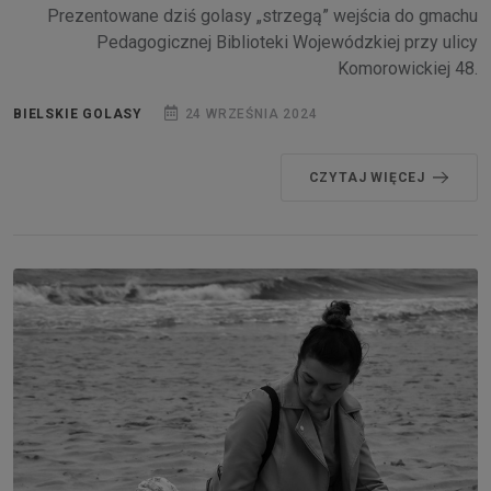
Prezentowane dziś golasy „strzegą” wejścia do gmachu
Pedagogicznej Biblioteki Wojewódzkiej przy ulicy
Komorowickiej 48.
BIELSKIE GOLASY
24 WRZEŚNIA 2024
CZYTAJ WIĘCEJ