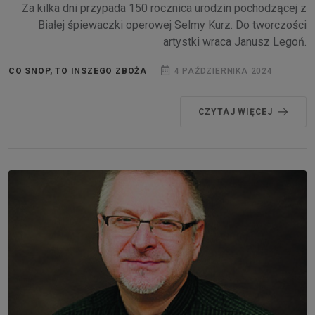
Za kilka dni przypada 150 rocznica urodzin pochodzącej z
Białej śpiewaczki operowej Selmy Kurz. Do tworczości
artystki wraca Janusz Legoń.
CO SNOP, TO INSZEGO ZBOŻA
4 PAŹDZIERNIKA 2024
CZYTAJ WIĘCEJ