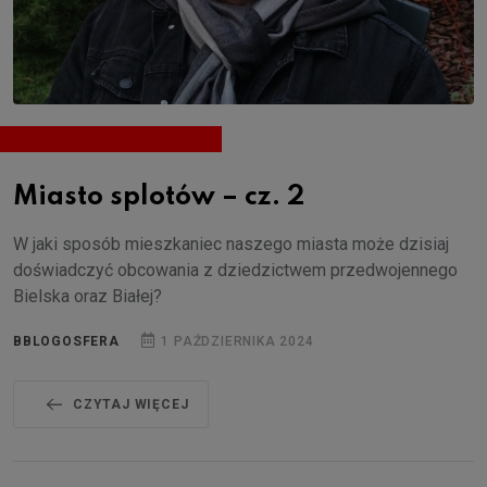
Miasto splotów – cz. 2
W jaki sposób mieszkaniec naszego miasta może dzisiaj
doświadczyć obcowania z dziedzictwem przedwojennego
Bielska oraz Białej?
BBLOGOSFERA
1 PAŹDZIERNIKA 2024
CZYTAJ WIĘCEJ