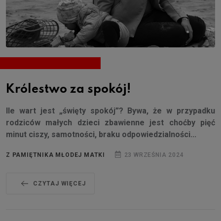
Królestwo za spokój!
Ile wart jest „święty spokój”? Bywa, że w przypadku
rodziców małych dzieci zbawienne jest choćby pięć
minut ciszy, samotności, braku odpowiedzialności...
Z PAMIĘTNIKA MŁODEJ MATKI
23 WRZEŚNIA 2024
CZYTAJ WIĘCEJ