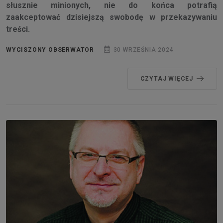
słusznie minionych, nie do końca potrafią
zaakceptować dzisiejszą swobodę w przekazywaniu
treści.
WYCISZONY OBSERWATOR
30 WRZEŚNIA 2024
CZYTAJ WIĘCEJ