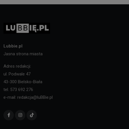
Lubbie.pl
Jasna strona miasta
Adres redakcji:
ul. Podwale 47
43-300 Bielsko-Biała
tel. 573 692 276
e-mail: redakcja@luBBie.pl