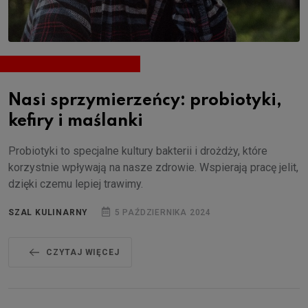
Nasi sprzymierzeńcy: probiotyki,
kefiry i maślanki
Probiotyki to specjalne kultury bakterii i drożdży, które
korzystnie wpływają na nasze zdrowie. Wspierają pracę jelit,
dzięki czemu lepiej trawimy.
SZAL KULINARNY
5 PAŹDZIERNIKA 2024
CZYTAJ WIĘCEJ