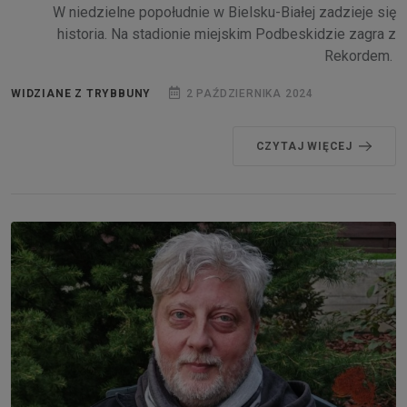
W niedzielne popołudnie w Bielsku-Białej zadzieje się
historia. Na stadionie miejskim Podbeskidzie zagra z
Rekordem.
WIDZIANE Z TRYBBUNY
2 PAŹDZIERNIKA 2024
CZYTAJ WIĘCEJ