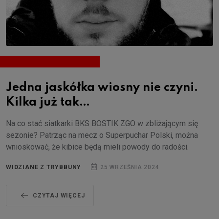
Jedna jaskółka wiosny nie czyni.
Kilka już tak…
Na co stać siatkarki BKS BOSTIK ZGO w zbliżającym się
sezonie? Patrząc na mecz o Superpuchar Polski, można
wnioskować, że kibice będą mieli powody do radości.
WIDZIANE Z TRYBBUNY
25 WRZEŚNIA 2024
CZYTAJ WIĘCEJ