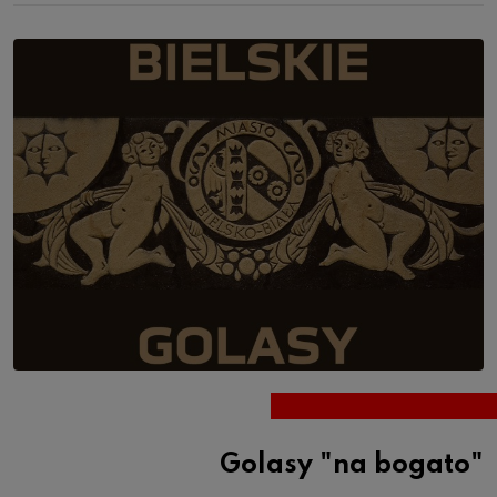
Golasy "na bogato"