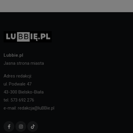
Lubbie.pl
Jasna strona miasta
Adres redakcji:
ul. Podwale 47
43-300 Bielsko-Biała
tel. 573 692 276
e-mail: redakcja@luBBie.pl