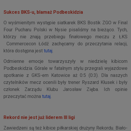
Sukces BKS-u, blamaż Podbeskidzia
O wyśmienitym występie siatkarek BKS Bostik ZGO w Final
Four Pucharu Polski w Nysie pisaliśmy na bieżąco. Tych,
którzy nie znają przebiegu finałowego meczu z ŁKS
Commercecon Łódź zachęcamy do przeczytania relacji,
która dostępna jest
tutaj
.
Odmienne emocje towarzyszyły w niedzielę kibicom
Podbeskidzia. Górale w fatalnym stylu przegrali wyjazdowe
spotkanie z GKS-em Katowice aż 0:5 (0:3). Dla naszych
czytelników mecz ocenili były trener Ryszard Kłusek i były
członek Zarządu Klubu Jarosław Zięba. Ich opinie
przeczytać można
tutaj
.
Rekord nie jest już liderem III ligi
Zawiedzeni są też kibice piłkarskiej drużyny Rekordu. Biało-