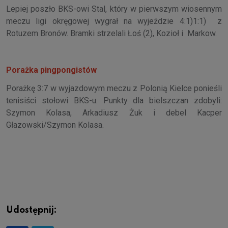
Lepiej poszło BKS-owi Stal, który w pierwszym wiosennym
meczu ligi okręgowej wygrał na wyjeździe 4:1)1:1) z
Rotuzem Bronów. Bramki strzelali Łoś (2), Kozioł i Markow.
Porażka pingpongistów
Porażkę 3:7 w wyjazdowym meczu z Polonią Kielce ponieśli
tenisiści stołowi BKS-u. Punkty dla bielszczan zdobyli:
Szymon Kolasa, Arkadiusz Żuk i debel Kacper
Głazowski/Szymon Kolasa.
Udostępnij: