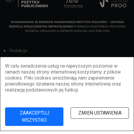
Redakcja
Cookies
W celu świadczenia usług na najwyższym poziomie w
ramach naszej strony internetowej korzystamy z plików
Reklama
cookies. Pliki cookies umożliwiają nam zapewnienie
prawidłowego działania naszej strony internetowej oraz
BBiletomania
realizację podstawowych jej funkcji.
Polityka prywatności
ZAAKCEPTUJ
ZMIEŃ USTAWIENIA
WSZYSTKO