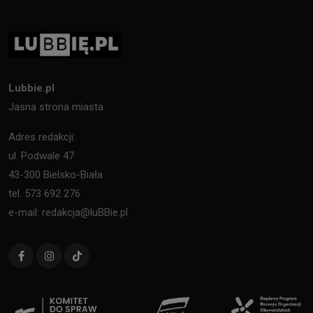
Lubbie.pl
Jasna strona miasta
Adres redakcji:
ul. Podwale 47
43-300 Bielsko-Biała
tel. 573 692 276
e-mail: redakcja@luBBie.pl