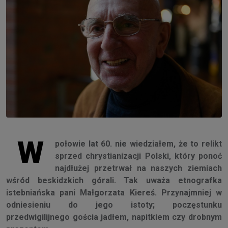
W
połowie lat 60. nie wiedziałem, że to relikt
sprzed chrystianizacji Polski, który ponoć
najdłużej przetrwał na naszych ziemiach
wśród beskidzkich górali. Tak uważa etnografka
istebniańska pani Małgorzata Kiereś. Przynajmniej w
odniesieniu do jego istoty; poczęstunku
przedwigilijnego gościa jadłem, napitkiem czy drobnym