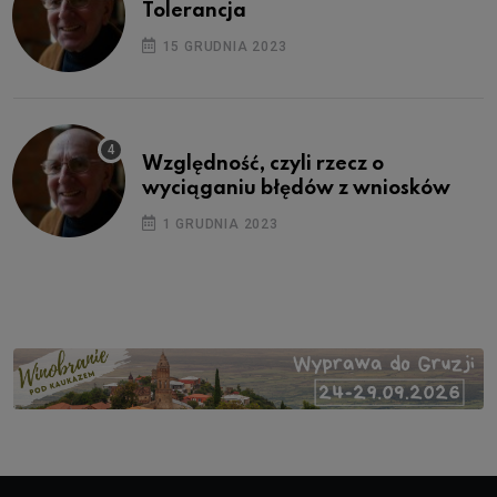
Tolerancja
15 GRUDNIA 2023
Względność, czyli rzecz o
wyciąganiu błędów z wniosków
1 GRUDNIA 2023