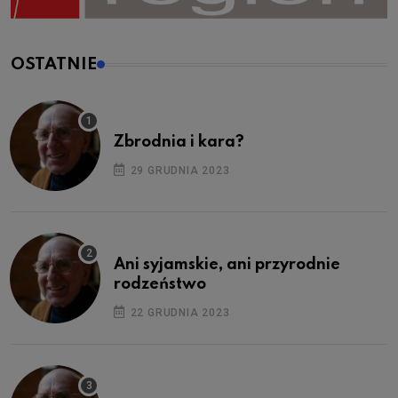
OSTATNIE
Zbrodnia i kara?
29 GRUDNIA 2023
Ani syjamskie, ani przyrodnie
rodzeństwo
22 GRUDNIA 2023