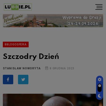
BBLOGOSFERA
Szczodry Dzień
STANISŁAW NOWORYTA
8 GRUDNIA 2023