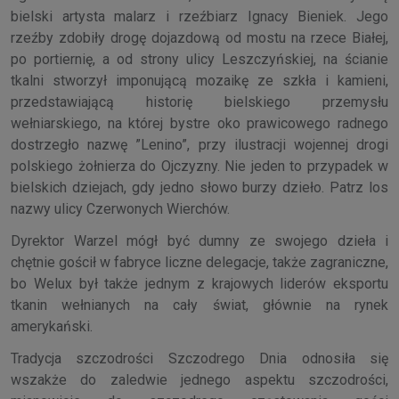
bielski artysta malarz i rzeźbiarz Ignacy Bieniek. Jego
rzeźby zdobiły drogę dojazdową od mostu na rzece Białej,
po portiernię, a od strony ulicy Leszczyńskiej, na ścianie
tkalni stworzył imponującą mozaikę ze szkła i kamieni,
przedstawiającą historię bielskiego przemysłu
wełniarskiego, na której bystre oko prawicowego radnego
dostrzegło nazwę ”Lenino”, przy ilustracji wojennej drogi
polskiego żołnierza do Ojczyzny. Nie jeden to przypadek w
bielskich dziejach, gdy jedno słowo burzy dzieło. Patrz los
nazwy ulicy Czerwonych Wierchów.
Dyrektor Warzel mógł być dumny ze swojego dzieła i
chętnie gościł w fabryce liczne delegacje, także zagraniczne,
bo Welux był także jednym z krajowych liderów eksportu
tkanin wełnianych na cały świat, głównie na rynek
amerykański.
Tradycja szczodrości Szczodrego Dnia odnosiła się
wszakże do zaledwie jednego aspektu szczodrości,