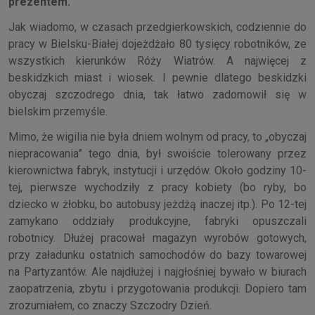
prezentem.
Jak wiadomo, w czasach przedgierkowskich, codziennie do
pracy w Bielsku-Białej dojeżdżało 80 tysięcy robotników, ze
wszystkich kierunków Róży Wiatrów. A najwięcej z
beskidzkich miast i wiosek. I pewnie dlatego beskidzki
obyczaj szczodrego dnia, tak łatwo zadomowił się w
bielskim przemyśle.
Mimo, że wigilia nie była dniem wolnym od pracy, to „obyczaj
niepracowania” tego dnia, był swoiście tolerowany przez
kierownictwa fabryk, instytucji i urzędów. Około godziny 10-
tej, pierwsze wychodziły z pracy kobiety (bo ryby, bo
dziecko w żłobku, bo autobusy jeżdżą inaczej itp.). Po 12-tej
zamykano oddziały produkcyjne, fabryki opuszczali
robotnicy. Dłużej pracował magazyn wyrobów gotowych,
przy załadunku ostatnich samochodów do bazy towarowej
na Partyzantów. Ale najdłużej i najgłośniej bywało w biurach
zaopatrzenia, zbytu i przygotowania produkcji. Dopiero tam
zrozumiałem, co znaczy Szczodry Dzień.