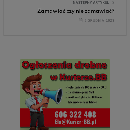
NASTĘPNY ARTYKUŁ
Zamawiać czy nie zamawiać?
9 GRUDNIA 2023