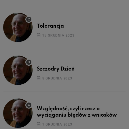
Tolerancja
15 GRUDNIA 2023
Szczodry Dzień
8 GRUDNIA 2023
Względność, czyli rzecz o
wyciąganiu błędów z wniosków
1 GRUDNIA 2023