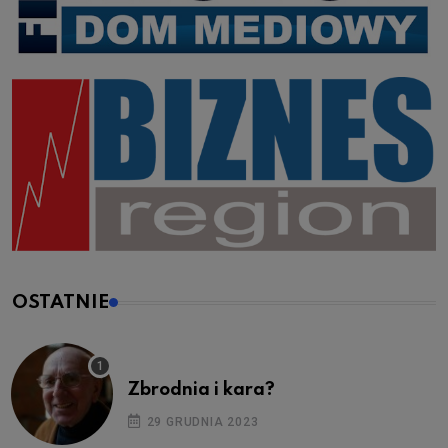
OSTATNIE
Zbrodnia i kara?
29 GRUDNIA 2023