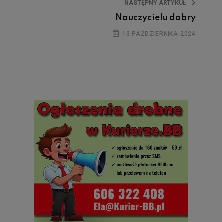
NASTĘPNY ARTYKUŁ
Nauczycielu dobry
13 PAŹDZIERNIKA 2024