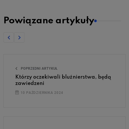
Powiązane artykuły
POPRZEDNI ARTYKUŁ
Którzy oczekiwali bluźnierstwa, będą
zawiedzeni
10 PAŹDZIERNIKA 2024