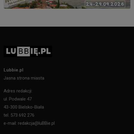
Lubbie.pl
Jasna strona miasta
Adres redakcji:
ul. Podwale 47
43-300 Bielsko-Biała
tel. 573 692 276
e-mail: redakcja@luBBie.pl