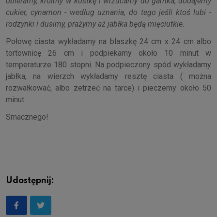
obieramy, kroimy w kostkę i wrzucamy do garnka, dodajemy
cukier, cynamon - według uznania, do tego jeśli ktoś lubi -
rodzynki i dusimy, prażymy aż jabłka będą mięciutkie.
Połowę ciasta wykładamy na blaszkę 24 cm x 24 cm albo
tortownicę 26 cm i podpiekamy około 10 minut w
temperaturze 180 stopni. Na podpieczony spód wykładamy
jabłka, na wierzch wykładamy resztę ciasta ( można
rozwałkować, albo zetrzeć na tarce) i pieczemy około 50
minut.
Smacznego!
Udostępnij: