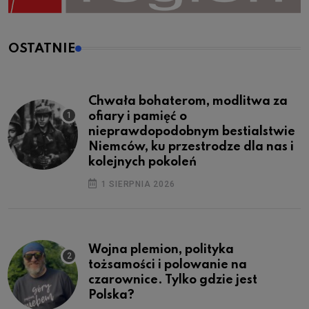
OSTATNIE
Chwała bohaterom, modlitwa za
ofiary i pamięć o
nieprawdopodobnym bestialstwie
Niemców, ku przestrodze dla nas i
kolejnych pokoleń
1 SIERPNIA 2026
Wojna plemion, polityka
tożsamości i polowanie na
czarownice. Tylko gdzie jest
Polska?