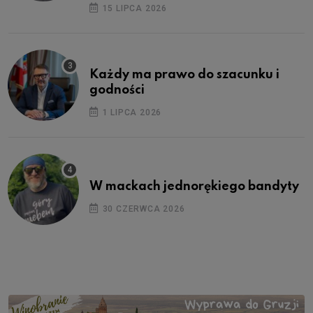
15 LIPCA 2026
Każdy ma prawo do szacunku i
godności
1 LIPCA 2026
W mackach jednorękiego bandyty
30 CZERWCA 2026