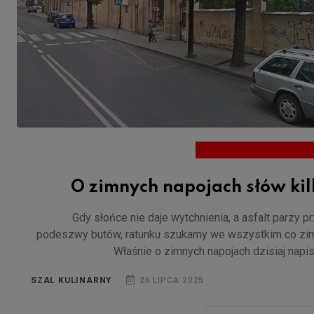
O zimnych napojach słów kil
Gdy słońce nie daje wytchnienia, a asfalt parzy p
podeszwy butów, ratunku szukamy we wszystkim co zi
Właśnie o zimnych napojach dzisiaj napi
SZAL KULINARNY
26 LIPCA 2025