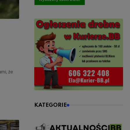
mi, że
KATEGORIE