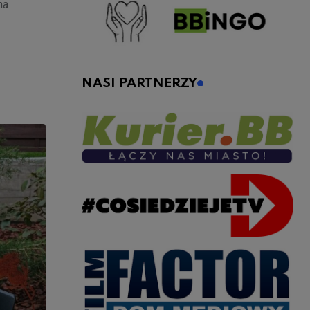
na
NASI PARTNERZY