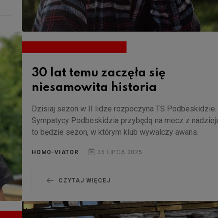
30 lat temu zaczęła się
niesamowita historia
Dzisiaj sezon w II lidze rozpoczyna TS Podbeskidzie.
Sympatycy Podbeskidzia przybędą na mecz z nadzieja
to będzie sezon, w którym klub wywalczy awans.
HOMO-VIATOR
25 LIPCA 2025
CZYTAJ WIĘCEJ