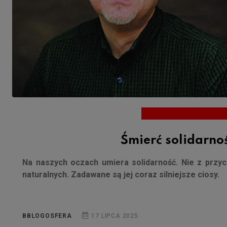
Śmierć solidarno
Na naszych oczach umiera solidarność. Nie z przy
naturalnych. Zadawane są jej coraz silniejsze ciosy.
BBLOGOSFERA
17 LIPCA 2025