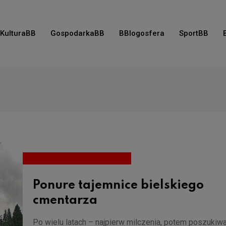
KulturaBB
GospodarkaBB
BBlogosfera
SportBB
Ponure tajemnice bielskiego
cmentarza
Po wielu latach – najpierw milczenia, potem poszukiw