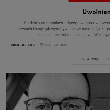
Uwolnien
Siedzimy na stopniach jadącego wagonu, w otwar
drzwiach i czuję, jak wydobywa się ze mnie coś, czego
znam, co też jest mną, ale innym. Wakacyj
BBLOGOSFERA
24 LIPCA 2025
CZYTAJ WIĘCEJ