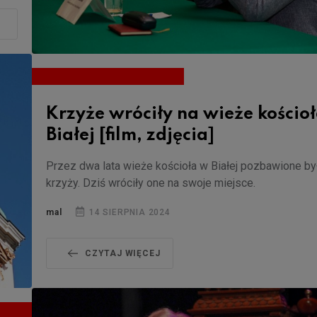
Krzyże wróciły na wieże kościo
Białej [film, zdjęcia]
Przez dwa lata wieże kościoła w Białej pozbawione by
krzyży. Dziś wróciły one na swoje miejsce.
mal
14 SIERPNIA 2024
CZYTAJ WIĘCEJ