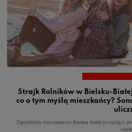
Strajk Rolników w Bielsku-Białe
co o tym myślą mieszkańcy? Son
ulic
Zapytaliśmy mieszkańców Bielska-Białej co myślą o str
rolni