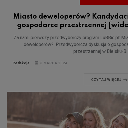
Miasto deweloperów? Kandydaci
gospodarce przestrzennej [wide
Za nami pierwszy przedwyborczy program LuBBie.pl: Mi
deweloperów? Przedwyborcza dyskusja o gospod
przestrzennej w Bielsku-Bia
Redakcja
6 MARCA 2024
CZYTAJ WIĘCEJ