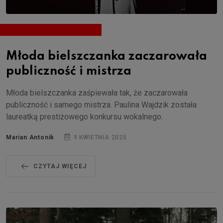
Młoda bielszczanka zaczarowała
publiczność i mistrza
Młoda bielszczanka zaśpiewała tak, że zaczarowała
publiczność i samego mistrza. Paulina Wajdzik została
laureatką prestiżowego konkursu wokalnego.
Marian Antonik
9 KWIETNIA 2025
CZYTAJ WIĘCEJ