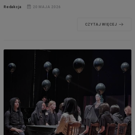
Redakcja
20 MAJA 2026
CZYTAJ WIĘCEJ