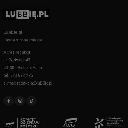
Lubbie.pl
Jasna strona miasta
Adres redakcji:
ul. Podwale 47
43-300 Bielsko-Biała
tel. 573 692 276
e-mail: redakcja@luBBie.pl