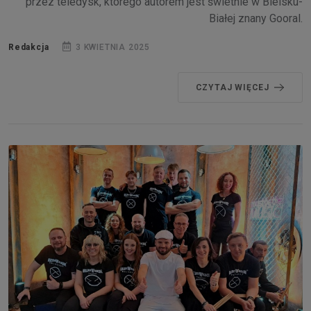
przez teledysk, którego autorem jest świetnie w Bielsku-
Białej znany Gooral.
Redakcja
3 KWIETNIA 2025
CZYTAJ WIĘCEJ