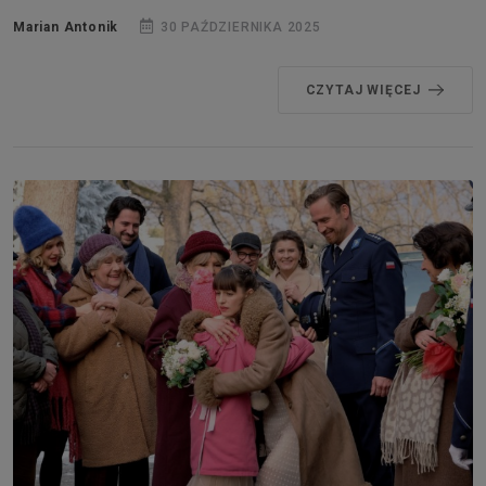
Marian Antonik
30 PAŹDZIERNIKA 2025
CZYTAJ WIĘCEJ