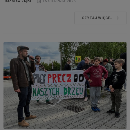
Jarosław Zięba
15 SIERPNIA 2025
CZYTAJ WIĘCEJ