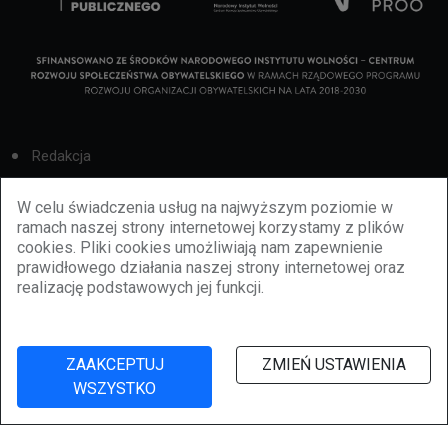
Redakcja
Cookies
W celu świadczenia usług na najwyższym poziomie w
ramach naszej strony internetowej korzystamy z plików
Reklama
cookies. Pliki cookies umożliwiają nam zapewnienie
prawidłowego działania naszej strony internetowej oraz
BBiletomania
realizację podstawowych jej funkcji.
Polityka prywatności
ZAAKCEPTUJ
ZMIEŃ USTAWIENIA
WSZYSTKO
©
2026
lubbie.pl. Wszelkie prawa zastrzeżone