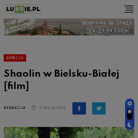
BBWIZJA
Shaolin w Bielsku-Białej
[film]
REDAKCJA
13 MAJA 2024