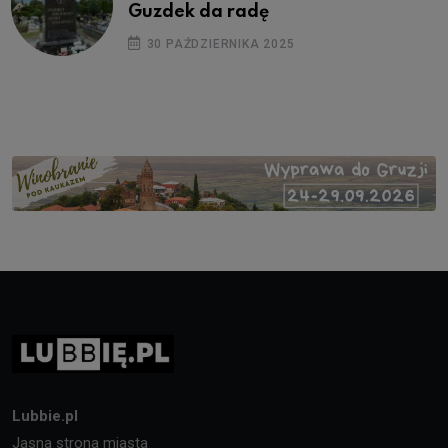
Guzdek da radę
30 PAŹDZIERNIKA 2025
Lubbie.pl
Jasna strona miasta