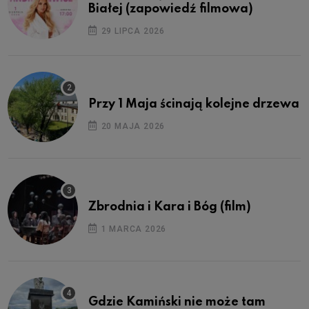
Białej (zapowiedź filmowa)
29 LIPCA 2026
Przy 1 Maja ścinają kolejne drzewa
20 MAJA 2026
Zbrodnia i Kara i Bóg (film)
1 MARCA 2026
Gdzie Kamiński nie może tam