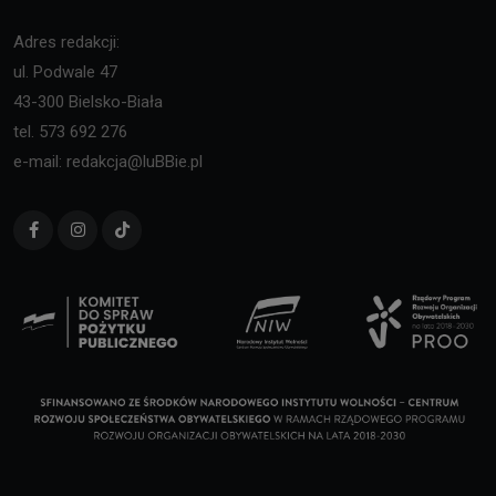
Adres redakcji:
ul. Podwale 47
43-300 Bielsko-Biała
tel. 573 692 276
e-mail: redakcja@luBBie.pl