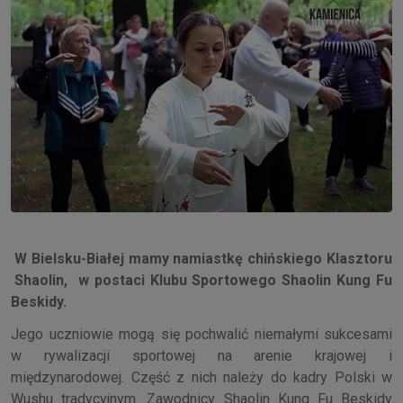
W Bielsku-Białej mamy namiastkę chińskiego Klasztoru
Shaolin, w postaci Klubu Sportowego Shaolin Kung Fu
Beskidy.
Jego uczniowie mogą się pochwalić niemałymi sukcesami
w rywalizacji sportowej na arenie krajowej i
międzynarodowej. Część z nich należy do kadry Polski w
Wushu tradycyjnym. Zawodnicy Shaolin Kung Fu Beskidy