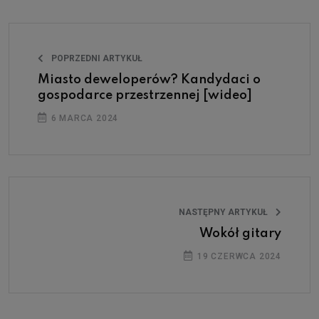
POPRZEDNI ARTYKUŁ
Miasto deweloperów? Kandydaci o
gospodarce przestrzennej [wideo]
6 MARCA 2024
NASTĘPNY ARTYKUŁ
Wokół gitary
19 CZERWCA 2024