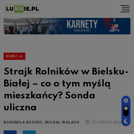
BBWIZJA
Strajk Rolników w Bielsku-
Białej – co o tym myślą
mieszkańcy? Sonda
uliczna
BOGUMIŁA BOGUSZ, MICHAŁ WAŁACH
22 LUTEGO 2024