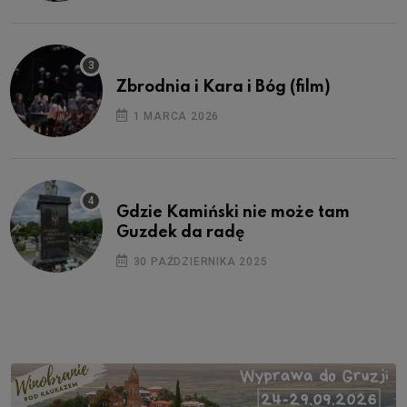
Zbrodnia i Kara i Bóg (film)
1 MARCA 2026
Gdzie Kamiński nie może tam
Guzdek da radę
30 PAŹDZIERNIKA 2025