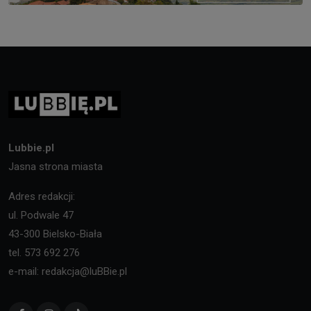
Lubbie.pl
Jasna strona miasta
Adres redakcji:
ul. Podwale 47
43-300 Bielsko-Biała
tel. 573 692 276
e-mail: redakcja@luBBie.pl