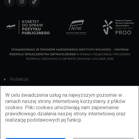
Redakcja
Cookies
W celu świadczenia usług na najwyższym poziomie w
ramach naszej strony internetowej korzystamy z plików
Reklama
cookies. Pliki cookies umożliwiają nam zapewnienie
prawidłowego działania naszej strony internetowej oraz
BBiletomania
realizację podstawowych jej funkcji.
Polityka prywatności