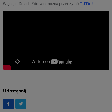
Więcej o Dniach Zdrowia można przeczytać
TUTAJ
.
Udostępnij: