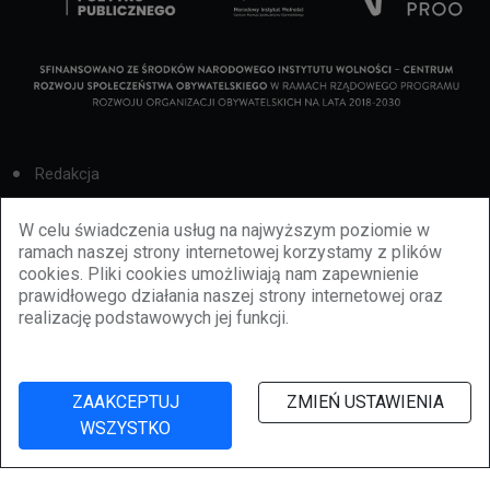
Redakcja
Cookies
W celu świadczenia usług na najwyższym poziomie w
ramach naszej strony internetowej korzystamy z plików
Reklama
cookies. Pliki cookies umożliwiają nam zapewnienie
prawidłowego działania naszej strony internetowej oraz
BBiletomania
realizację podstawowych jej funkcji.
Polityka prywatności
ZAAKCEPTUJ
ZMIEŃ USTAWIENIA
WSZYSTKO
©
2026
lubbie.pl. Wszelkie prawa zastrzeżone