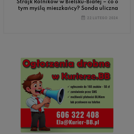
Strajk Rolników w Bielsku-Białej – co o
tym myślą mieszkańcy? Sonda uliczna
22 LUTEGO 2024