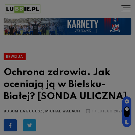
BBWIZJA
Ochrona zdrowia. Jak
oceniają ją w Bielsku-
Białej? [SONDA ULICZNA]
BOGUMIŁA BOGUSZ, MICHAŁ WAŁACH
17 LUTEGO 2024