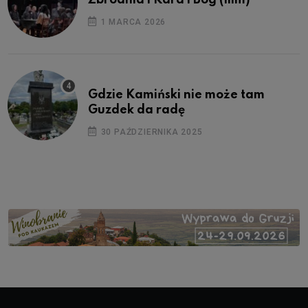
1 MARCA 2026
Gdzie Kamiński nie może tam
Guzdek da radę
30 PAŹDZIERNIKA 2025