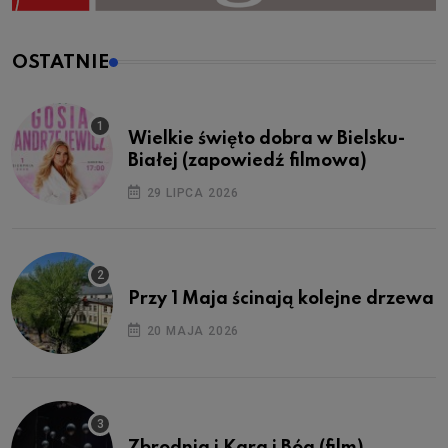
OSTATNIE
Wielkie święto dobra w Bielsku-
Białej (zapowiedź filmowa)
29 LIPCA 2026
Przy 1 Maja ścinają kolejne drzewa
20 MAJA 2026
Zbrodnia i Kara i Bóg (film)