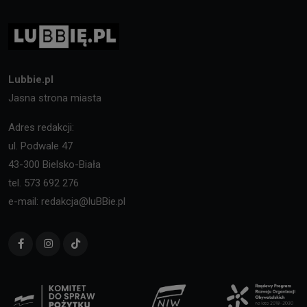
Lubbie.pl
Jasna strona miasta
Adres redakcji:
ul. Podwale 47
43-300 Bielsko-Biała
tel. 573 692 276
e-mail: redakcja@luBBie.pl