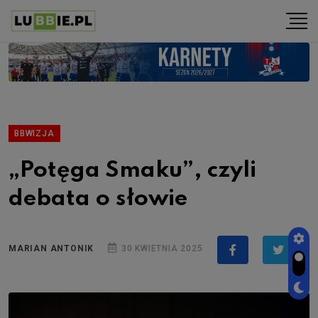
BBWIZJA
„Potęga Smaku”, czyli
debata o słowie
MARIAN ANTONIK
30 KWIETNIA 2025