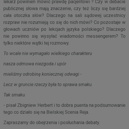
lekarz powinien mówić prawdę pacjentowi ? Czy w debacie
publicznej słowa mają znaczenie, czy też liczy się bardziej
cała otoczka słów? Dlaczego na sali sądowej uczestnicy
rozpraw nie rozumieją co się do nich mówi? Co pozostaje w
głowach uczniów po lekcjach języka polskiego? Dlaczego
nie powinno się wysyłać wiadomości messengerem? To
tylko niektóre wątki tej rozmowy.
To wcale nie wymagało wielkiego charakteru
nasza odmowa niezgoda i upór
mieliśmy odrobinę koniecznej odwagi -
Lecz w gruncie rzeczy była to sprawa smaku
Tak smaku
- pisał Zbigniew Herbert i to dobra puenta na podsumowanie
tego co działo się na Bielskiej Scenia Reja.
Zapraszamy do obejrzenia i posłuchania debaty.