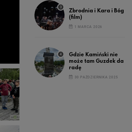
Zbrodnia i Kara i Bóg
(film)
1 MARCA 2026
Gdzie Kamiński nie
może tam Guzdek da
radę
30 PAŹDZIERNIKA 2025