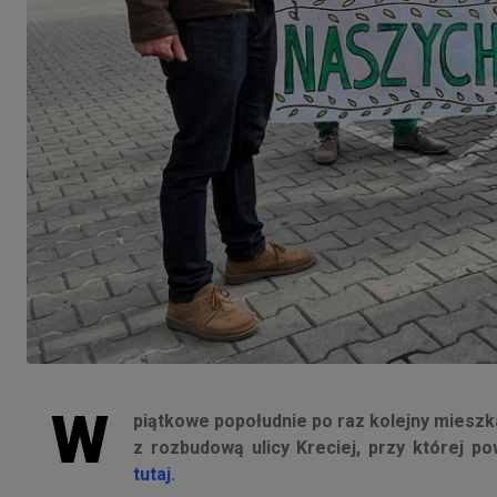
W
piątkowe popołudnie po raz kolejny miesz
z rozbudową ulicy Kreciej, przy której p
tutaj
.