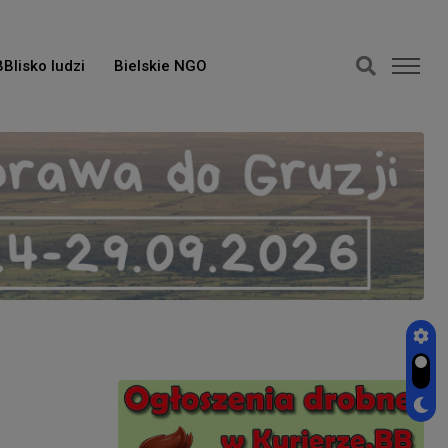
BBlisko ludzi
Bielskie NGO