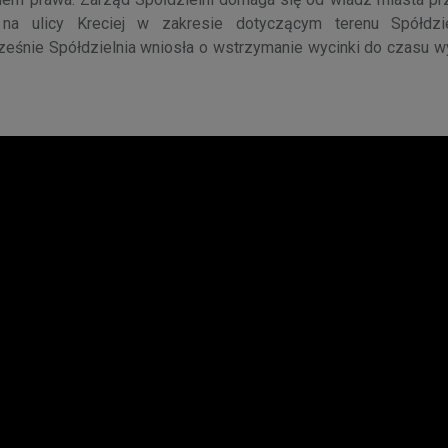
na ulicy Kreciej w zakresie dotyczącym terenu Spółdzie
ześnie Spółdzielnia wniosła o wstrzymanie wycinki do czasu wy