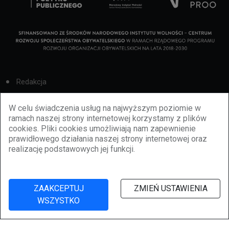
Redakcja
Cookies
W celu świadczenia usług na najwyższym poziomie w
ramach naszej strony internetowej korzystamy z plików
Reklama
cookies. Pliki cookies umożliwiają nam zapewnienie
prawidłowego działania naszej strony internetowej oraz
BBiletomania
realizację podstawowych jej funkcji.
Polityka prywatności
ZAAKCEPTUJ
ZMIEŃ USTAWIENIA
WSZYSTKO
©