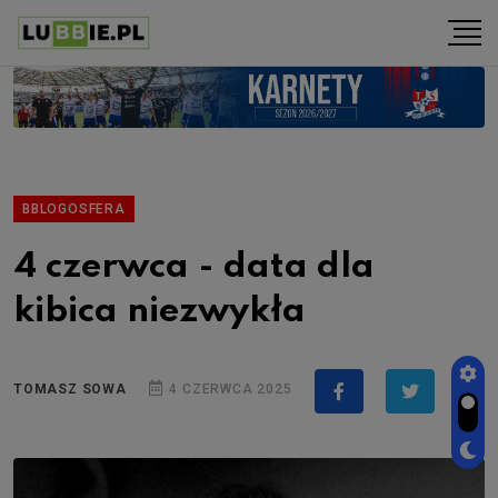
BBLOGOSFERA
4 czerwca - data dla
kibica niezwykła
TOMASZ SOWA
4 CZERWCA 2025