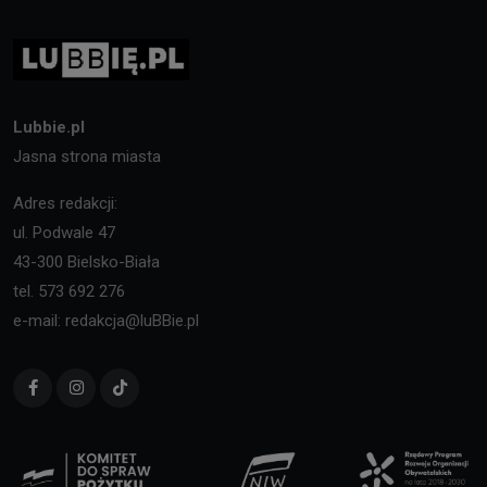
Lubbie.pl
Jasna strona miasta
Adres redakcji:
ul. Podwale 47
43-300 Bielsko-Biała
tel. 573 692 276
e-mail: redakcja@luBBie.pl