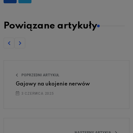
Powiązane artykuły
POPRZEDNI ARTYKUŁ
Gajowy na ukojenie nerwów
3 CZERWCA 2025
NASTĘPNY ARTYKUŁ