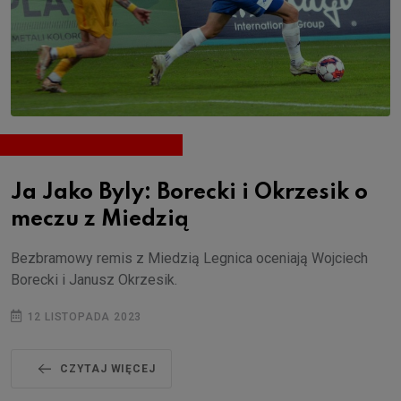
Ja Jako Byly: Borecki i Okrzesik o
meczu z Miedzią
Bezbramowy remis z Miedzią Legnica oceniają Wojciech
Borecki i Janusz Okrzesik.
12 LISTOPADA 2023
CZYTAJ WIĘCEJ