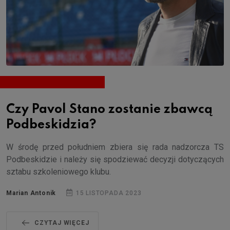
Czy Pavol Stano zostanie zbawcą
Podbeskidzia?
W środę przed południem zbiera się rada nadzorcza TS
Podbeskidzie i należy się spodziewać decyzji dotyczących
sztabu szkoleniowego klubu.
Marian Antonik
15 LISTOPADA 2023
CZYTAJ WIĘCEJ