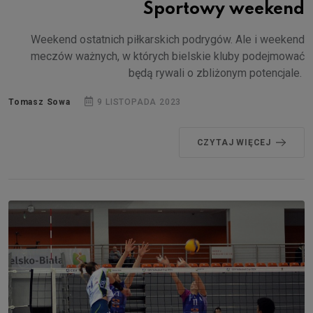
Sportowy weekend
Weekend ostatnich piłkarskich podrygów. Ale i weekend
meczów ważnych, w których bielskie kluby podejmować
będą rywali o zbliżonym potencjale.
Tomasz Sowa
9 LISTOPADA 2023
CZYTAJ WIĘCEJ