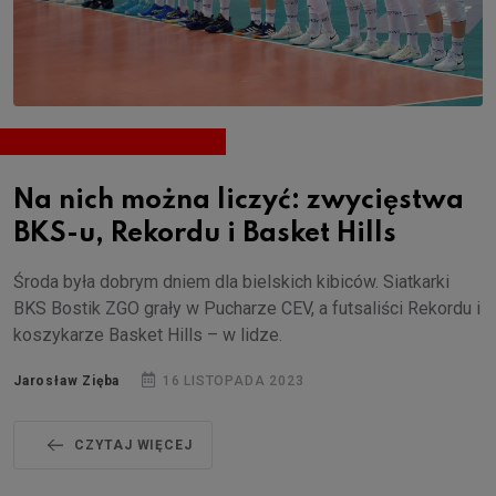
Na nich można liczyć: zwycięstwa
BKS-u, Rekordu i Basket Hills
Środa była dobrym dniem dla bielskich kibiców. Siatkarki
BKS Bostik ZGO grały w Pucharze CEV, a futsaliści Rekordu i
koszykarze Basket Hills – w lidze.
Jarosław Zięba
16 LISTOPADA 2023
CZYTAJ WIĘCEJ