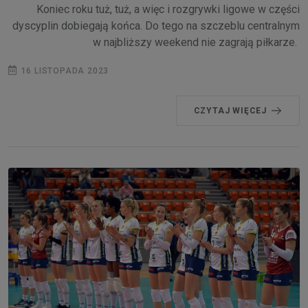
Koniec roku tuż, tuż, a więc i rozgrywki ligowe w części
dyscyplin dobiegają końca. Do tego na szczeblu centralnym
w najbliższy weekend nie zagrają piłkarze.
16 LISTOPADA 2023
CZYTAJ WIĘCEJ