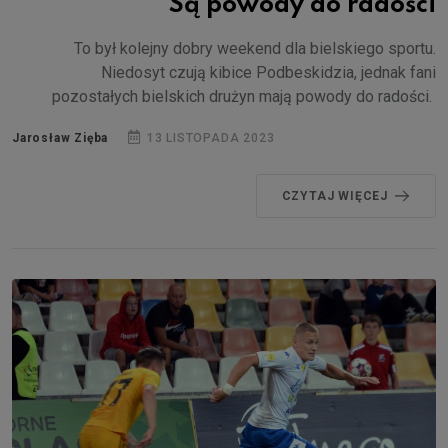
Są powody do radości
To był kolejny dobry weekend dla bielskiego sportu.
Niedosyt czują kibice Podbeskidzia, jednak fani
pozostałych bielskich drużyn mają powody do radości.
Jarosław Zięba
13 LISTOPADA 2023
CZYTAJ WIĘCEJ