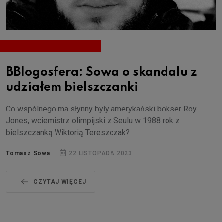
BBlogosfera: Sowa o skandalu z
udziałem bielszczanki
Co wspólnego ma słynny były amerykański bokser Roy
Jones, wciemistrz olimpijski z Seulu w 1988 rok z
bielszczanką Wiktorią Tereszczak?
Tomasz Sowa
22 LISTOPADA 2023
CZYTAJ WIĘCEJ