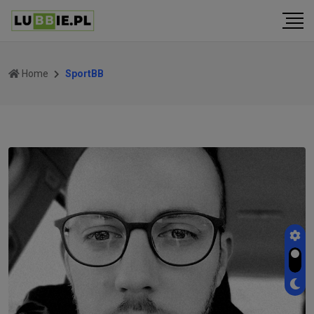
Home
SportBB