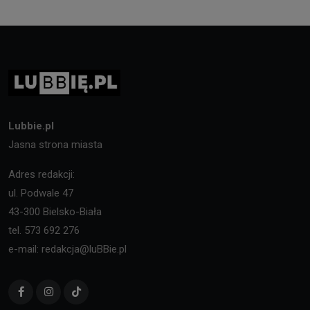
Lubbie.pl
Jasna strona miasta
Adres redakcji:
ul. Podwale 47
43-300 Bielsko-Biała
tel. 573 692 276
e-mail: redakcja@luBBie.pl