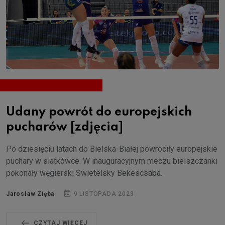
Udany powrót do europejskich
pucharów [zdjęcia]
Po dziesięciu latach do Bielska-Białej powróciły europejskie
puchary w siatkówce. W inauguracyjnym meczu bielszczanki
pokonały węgierski Swietelsky Bekescsaba.
Jarosław Zięba
9 LISTOPADA 2023
CZYTAJ WIĘCEJ