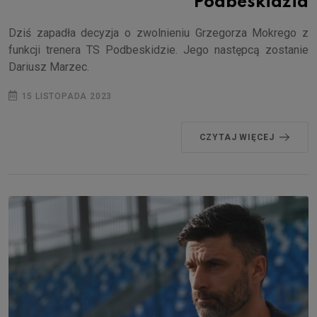
Podbeskidzia
Dziś zapadła decyzja o zwolnieniu Grzegorza Mokrego z
funkcji trenera TS Podbeskidzie. Jego następcą zostanie
Dariusz Marzec.
15 LISTOPADA 2023
CZYTAJ WIĘCEJ