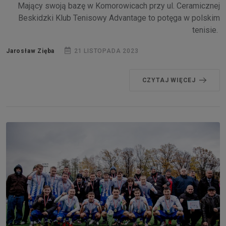
Mający swoją bazę w Komorowicach przy ul. Ceramicznej
Beskidzki Klub Tenisowy Advantage to potęga w polskim
tenisie.
Jarosław Zięba
21 LISTOPADA 2023
CZYTAJ WIĘCEJ