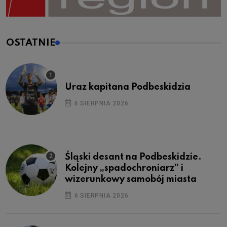
OSTATNIE
Uraz kapitana Podbeskidzia
6 SIERPNIA 2026
Śląski desant na Podbeskidzie.
Kolejny „spadochroniarz” i
wizerunkowy samobój miasta
6 SIERPNIA 2026