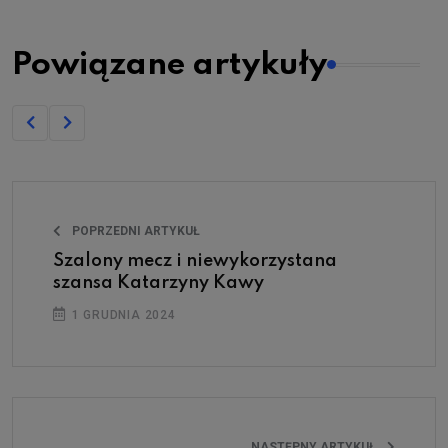
Powiązane artykuły
POPRZEDNI ARTYKUŁ
Szalony mecz i niewykorzystana
szansa Katarzyny Kawy
1 GRUDNIA 2024
NASTĘPNY ARTYKUŁ