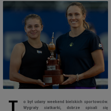
T
o był udany weekend bielskich sportowców.
Wygrały siatkarki, dobrze spisali się