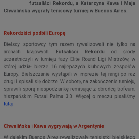
futsaliści Rekordu, a Katarzyna Kawa i Maja
Chwalińska wygrały tenisowy turniej w Buenos Aires.
Rekordziści podbili Europę
Bielscy sportowcy tym razem rywalizowali nie tylko na
arenach krajowych.
Futsaliści Rekordu
od środy
uczestniczyli w turnieju fazy Elite Round Ligi Mistrzów, w
której udział bierze 16 najlepszych klubowych zespołów
Europy. Bielszczanie wystąpili w imprezie tej rangi po raz
drugi i spisali się dobrze. W sobotę, na zakończenie turnieju,
sprawili sporą niespodziankę remisując z obrońcą trofeum,
hiszpańskim Futsal Palma 3:3. Więcej o meczu pisaliśmy
tutaj
.
Chwalińska i Kawa wygrywają w Argentynie
W dalekim Buenos Aires rywalizowały tenisistki bielskiego