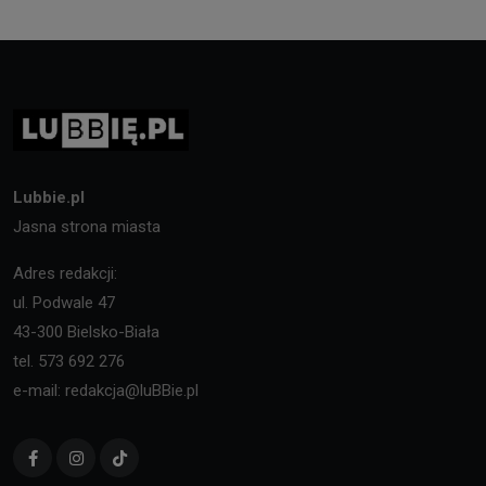
Lubbie.pl
Jasna strona miasta
Adres redakcji:
ul. Podwale 47
43-300 Bielsko-Biała
tel. 573 692 276
e-mail: redakcja@luBBie.pl