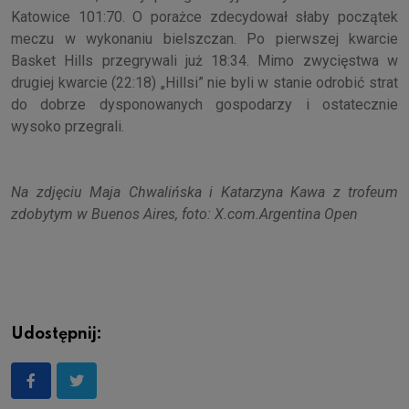
Katowice 101:70. O porażce zdecydował słaby początek
meczu w wykonaniu bielszczan. Po pierwszej kwarcie
Basket Hills przegrywali już 18:34. Mimo zwycięstwa w
drugiej kwarcie (22:18) „Hillsi” nie byli w stanie odrobić strat
do dobrze dysponowanych gospodarzy i ostatecznie
wysoko przegrali.
Na zdjęciu Maja Chwalińska i Katarzyna Kawa z trofeum
zdobytym w Buenos Aires, foto: X.com.Argentina Open
Udostępnij: