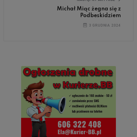
Michał Miąc żegna się z
Podbeskidziem
3 GRUDNIA 2024