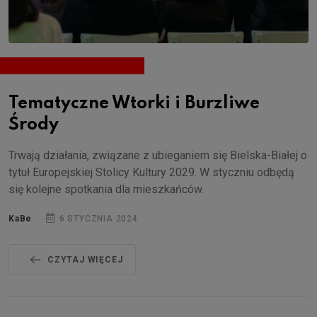
Tematyczne Wtorki i Burzliwe
Środy
Trwają działania, związane z ubieganiem się Bielska-Białej o
tytuł Europejskiej Stolicy Kultury 2029. W styczniu odbędą
się kolejne spotkania dla mieszkańców.
KaBe
6 STYCZNIA 2024
CZYTAJ WIĘCEJ