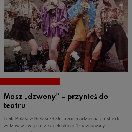
Masz „dzwony” – przynieś do
teatru
Teatr Polski w Bielsku-Białej ma niecodzienną prośbę do
widzów.w związku ze spektaklem ”Poszukiwany,