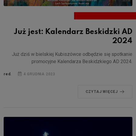
Już jest: Kalendarz Beskidzki AD
2024
Już dziś w bielskiej Kubiszówce odbędzie się spotkanie
promocyjne Kalendarza Beskidzkiego AD 2024.
red.
4 GRUDNIA 2023
CZYTAJ WIĘCEJ