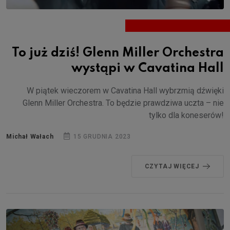
To już dziś! Glenn Miller Orchestra
wystąpi w Cavatina Hall
W piątek wieczorem w Cavatina Hall wybrzmią dźwięki
Glenn Miller Orchestra. To będzie prawdziwa uczta – nie
tylko dla koneserów!
Michał Wałach
15 GRUDNIA 2023
CZYTAJ WIĘCEJ