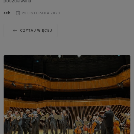
poszukiwana”.
ach
25 LISTOPADA 2023
CZYTAJ WIĘCEJ