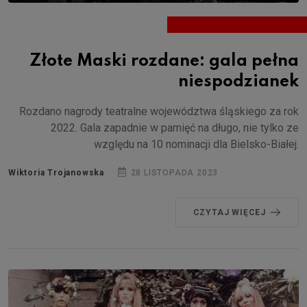
Złote Maski rozdane: gala pełna
niespodzianek
Rozdano nagrody teatralne województwa śląskiego za rok
2022. Gala zapadnie w pamięć na długo, nie tylko ze
względu na 10 nominacji dla Bielsko-Białej.
Wiktoria Trojanowska
28 LISTOPADA 2023
CZYTAJ WIĘCEJ