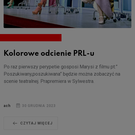
Kolorowe odcienie PRL-u
Po raz pierwszy perypetie gosposi Marysi z filmu pt:”
Poszukiwany,poszukiwana” będzie można zobaczyć na
scenie teatralnej. Prapremiera w Sylwestra.
ach
30 GRUDNIA 2023
CZYTAJ WIĘCEJ