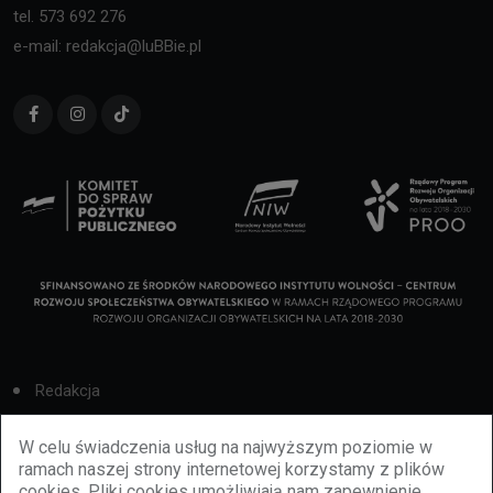
tel. 573 692 276
e-mail: redakcja@luBBie.pl
Redakcja
Cookies
W celu świadczenia usług na najwyższym poziomie w
ramach naszej strony internetowej korzystamy z plików
Reklama
cookies. Pliki cookies umożliwiają nam zapewnienie