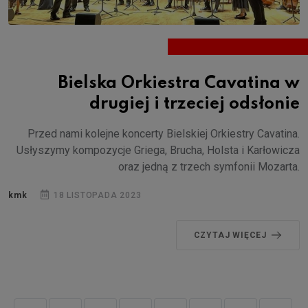
Bielska Orkiestra Cavatina w
drugiej i trzeciej odsłonie
Przed nami kolejne koncerty Bielskiej Orkiestry Cavatina.
Usłyszymy kompozycje Griega, Brucha, Holsta i Karłowicza
oraz jedną z trzech symfonii Mozarta.
kmk
18 LISTOPADA 2023
CZYTAJ WIĘCEJ