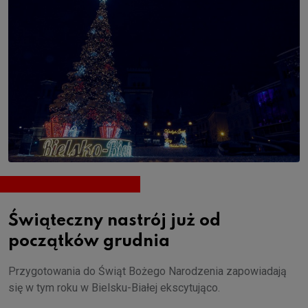
Świąteczny nastrój już od
początków grudnia
Przygotowania do Świąt Bożego Narodzenia zapowiadają
się w tym roku w Bielsku-Białej ekscytująco.