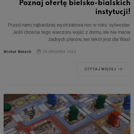
Poznaj ofertę bielsko-bialskich
instytucji!
Przed nami najbardziej wystrzałowa noc w roku: sylwester.
Jeśli chcecie tego wieczoru wyjść z domu, ale nie macie
żadnych planów, ten tekst jest dla Was!
Michał Wałach
28 GRUDNIA 2023
CZYTAJ WIĘCEJ