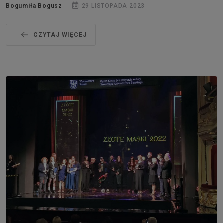
Bogumiła Bogusz
29 LISTOPADA 2023
CZYTAJ WIĘCEJ