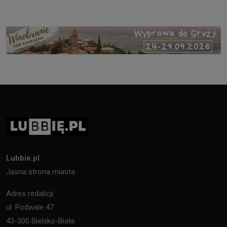
Lubbie.pl
Jasna strona miasta
Adres redakcji:
ul. Podwale 47
43-300 Bielsko-Biała