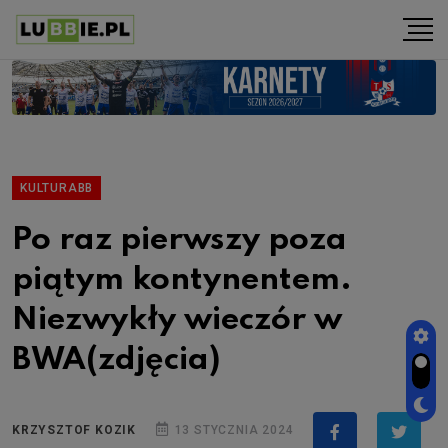
KULTURABB
Po raz pierwszy poza
piątym kontynentem.
Niezwykły wieczór w
BWA(zdjęcia)
KRZYSZTOF KOZIK
13 STYCZNIA 2024