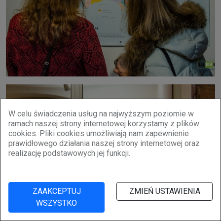
W celu świadczenia usług na najwyższym poziomie w
ramach naszej strony internetowej korzystamy z plików
cookies. Pliki cookies umożliwiają nam zapewnienie
prawidłowego działania naszej strony internetowej oraz
realizację podstawowych jej funkcji.
ZAAKCEPTUJ
ZMIEŃ USTAWIENIA
WSZYSTKO