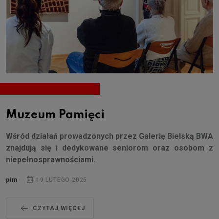
Muzeum Pamięci
Wśród działań prowadzonych przez Galerię Bielską BWA
znajdują się i dedykowane seniorom oraz osobom z
niepełnosprawnościami.
pim
19 LUTEGO 2025
CZYTAJ WIĘCEJ