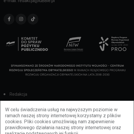
e-mail: redakcja@luBBie.pl
Redakcja
Cookies
W celu świadczenia usług na najwyższym poziomie w
ramach naszej strony internetowej korzystamy z plików
Reklama
cookies. Pliki cookies umożliwiają nam zapewnienie
prawidłowego działania naszej strony internetowej oraz
BBiletomania
realizację podstawowych jej funkcji.