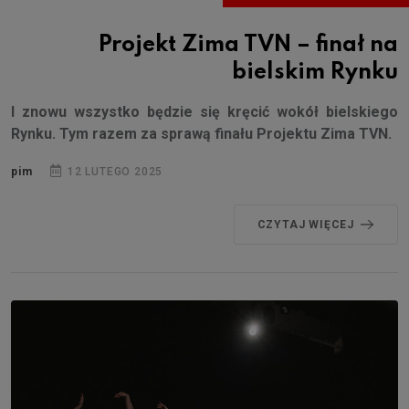
Projekt Zima TVN – finał na
bielskim Rynku
I znowu wszystko będzie się kręcić wokół bielskiego
Rynku. Tym razem za sprawą finału Projektu Zima TVN.
pim
12 LUTEGO 2025
CZYTAJ WIĘCEJ