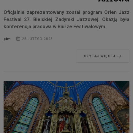
Oficjalnie zaprezentowany został program Orlen Jazz
Festival 27. Bielskiej Zadymki Jazzowej. Okazją była
konferencja prasowa w Biurze Festiwalowym.
pim
25 LUTEGO 2025
CZYTAJ WIĘCEJ