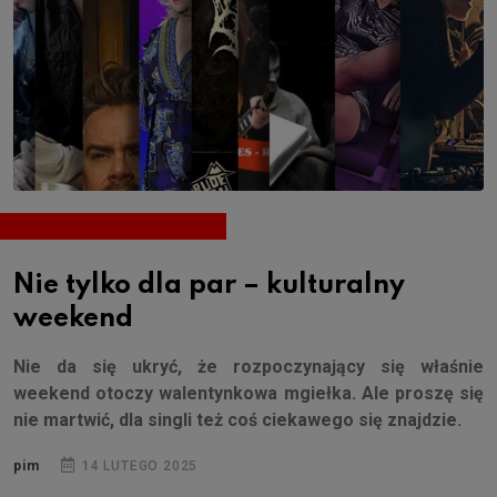
Nie tylko dla par – kulturalny
weekend
Nie da się ukryć, że rozpoczynający się właśnie
weekend otoczy walentynkowa mgiełka. Ale proszę się
nie martwić, dla singli też coś ciekawego się znajdzie.
pim
14 LUTEGO 2025