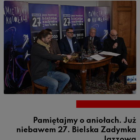
Pamiętajmy o aniołach. Już
niebawem 27. Bielska Zadymka
Jazzowa