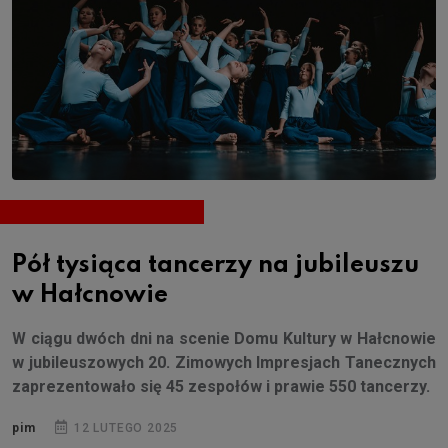
Pół tysiąca tancerzy na jubileuszu
w Hałcnowie
W ciągu dwóch dni na scenie Domu Kultury w Hałcnowie
w jubileuszowych 20. Zimowych Impresjach Tanecznych
zaprezentowało się 45 zespołów i prawie 550 tancerzy.
pim
12 LUTEGO 2025