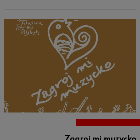
Zagroj mi muzycko