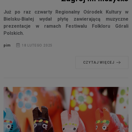
Już po raz czwarty Regionalny Ośrodek Kultury w
Bielsku-Białej wydał płytę zawierającą muzyczne
prezentacje w ramach Festiwalu Folkloru Górali
Polskich.
pim
18 LUTEGO 2025
CZYTAJ WIĘCEJ