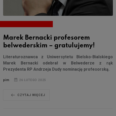
Marek Bernacki profesorem
belwederskim – gratulujemy!
Literaturoznawca z Uniwersytetu Bielsko-Bialskiego
Marek Bernacki odebrał w Belwederze z rąk
Prezydenta RP Andrzeja Dudy nominację profesorską.
pim
26 LUTEGO 2025
CZYTAJ WIĘCEJ