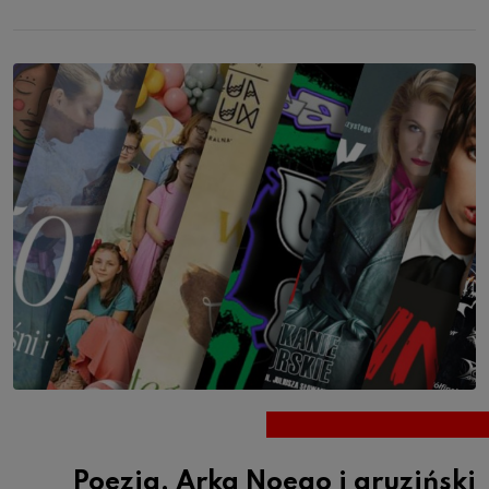
Poezja, Arka Noego i gruziński