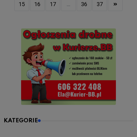
15
16
17
...
36
37
KATEGORIE