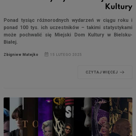
Kultury
Ponad tysiąc różnorodnych wydarzeń w ciągu roku i
ponad 100 tys. ich uczestników – takimi statystykami
może pochwalić się Miejski Dom Kultury w Bielsku-
Białej.
Zbigniew Matejko
15 LUTEGO 2025
CZYTAJ WIĘCEJ