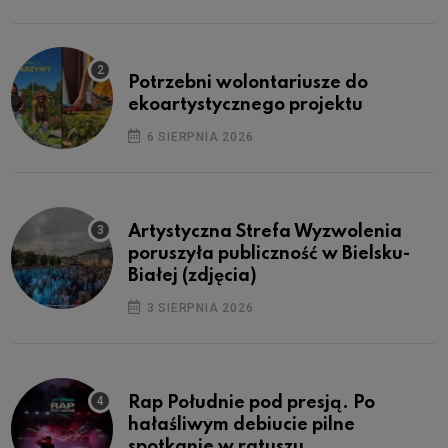
Potrzebni wolontariusze do
ekoartystycznego projektu
6 SIERPNIA 2026
Artystyczna Strefa Wyzwolenia
poruszyła publiczność w Bielsku-
Białej (zdjęcia)
3 SIERPNIA 2026
Rap Południe pod presją. Po
hałaśliwym debiucie pilne
spotkanie w ratuszu