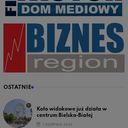
OSTATNIE
Koło widokowe już działa w
centrum Bielska-Białej
7 SIERPNIA 2026