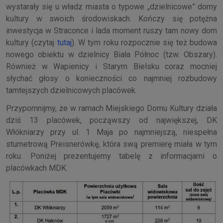
wystarały się u władz miasta o typowe „dzielnicowe” domy
kultury w swoich środowiskach. Kończy się potężna
inwestycja w Straconce i lada moment ruszy tam nowy dom
kultury (czytaj
tutaj
). W tym roku rozpocznie się też budowa
nowego obiektu w dzielnicy Biała Północ (tzw. Obszary).
Również w Wapienicy i Starym Bielsku coraz mocniej
słychać głosy o konieczności co najmniej rozbudowy
tamtejszych dzielnicowych placówek.
Przypomnijmy, że w ramach Miejskiego Domu Kultury działa
dziś 13 placówek, począwszy od największej, DK
Włókniarzy przy ul. 1 Maja po najmniejszą, niespełna
stumetrową Preisnerówkę, która swą premierę miała w tym
roku. Poniżej prezentujemy tabelę z informacjami o
placówkach MDK.