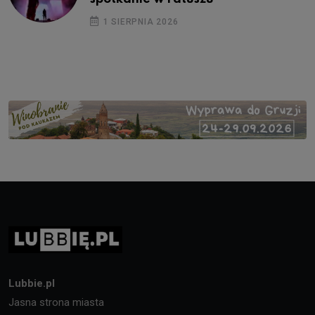
1 SIERPNIA 2026
Lubbie.pl
Jasna strona miasta