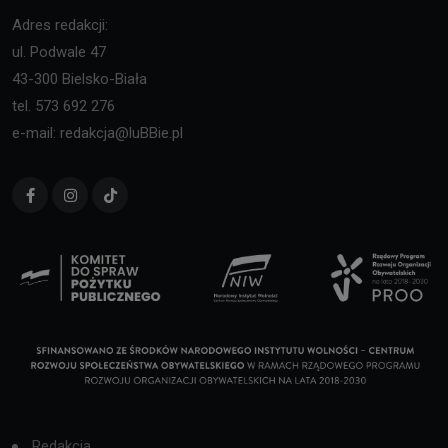
Adres redakcji:
ul. Podwale 47
43-300 Bielsko-Biała
tel. 573 692 276
e-mail: redakcja@luBBie.pl
Redakcja