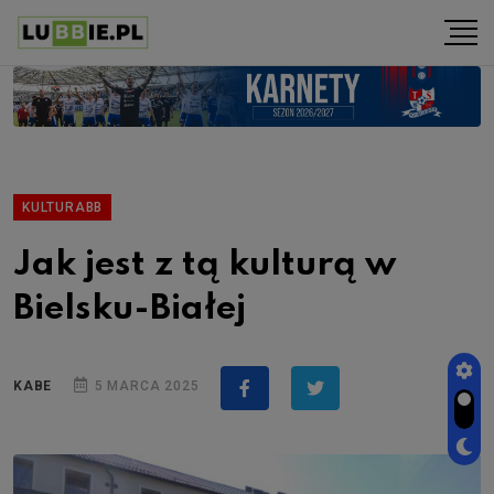
KULTURABB
Jak jest z tą kulturą w
Bielsku-Białej
KABE
5 MARCA 2025