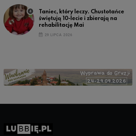
Taniec, który leczy. Chustotańce
świętują 10-lecie i zbierają na
rehabilitację Mai
29 LIPCA 2026