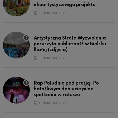
ekoartystycznego projektu
6 SIERPNIA 2026
Artystyczna Strefa Wyzwolenia
poruszyła publiczność w Bielsku-
Białej (zdjęcia)
3 SIERPNIA 2026
Rap Południe pod presją. Po
hałaśliwym debiucie pilne
spotkanie w ratuszu
1 SIERPNIA 2026