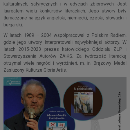
kulturalnych, satyrycznych i w edycjach zbiorowych. Jest
laureatem wielu konkursów literackich. Jego utwory były
tłumaczone na język angielski, niemiecki, czeski, słowacki i
bułgarski.
W latach 1989 – 2004 współpracował z Polskim Radiem,
gdzie jego utwory interpretowali najwybitniejsi aktorzy. W
latach 2015-2023 prezes katowickiego Oddziału ZLP i
Stowarzyszenia Autorów ZAiKS. Za twórczość literacką
otrzymał wiele nagród i wyróżnień, m. in. Brązowy Medal
Zasłużony Kulturze Gloria Artis.