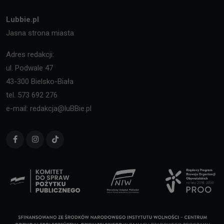
Lubbie.pl
Jasna strona miasta
Adres redakcji:
ul. Podwale 47
43-300 Bielsko-Biała
tel. 573 692 276
e-mail: redakcja@luBBie.pl