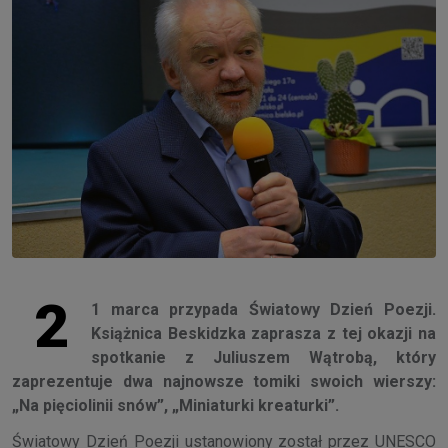
2
1 marca przypada Światowy Dzień Poezji.
Książnica Beskidzka zaprasza z tej okazji na
spotkanie z Juliuszem Wątrobą, który
zaprezentuje dwa najnowsze tomiki swoich wierszy:
„Na pięciolinii snów”, „Miniaturki kreaturki”.
Światowy Dzień Poezji ustanowiony został przez UNESCO