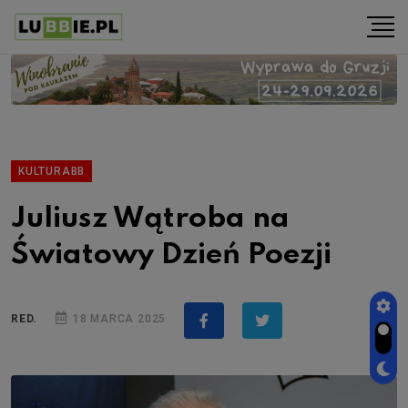
KULTURABB
Juliusz Wątroba na
Światowy Dzień Poezji
RED.
18 MARCA 2025