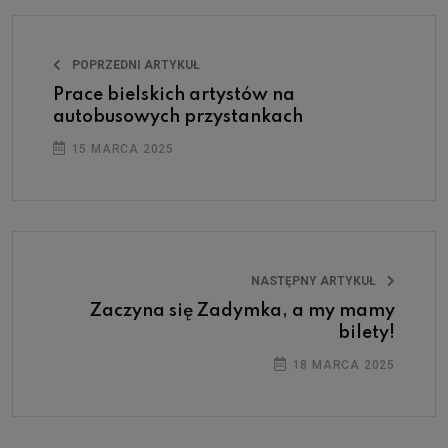
POPRZEDNI ARTYKUŁ
Prace bielskich artystów na
autobusowych przystankach
15 MARCA 2025
NASTĘPNY ARTYKUŁ
Zaczyna się Zadymka, a my mamy
bilety!
18 MARCA 2025