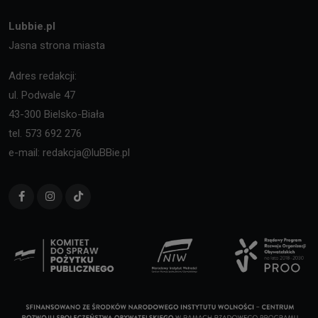
Lubbie.pl
Jasna strona miasta
Adres redakcji:
ul. Podwale 47
43-300 Bielsko-Biała
tel. 573 692 276
e-mail: redakcja@luBBie.pl