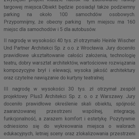
targowej miejsca.Obiekt będzie posiadął także podziemny
parking na około 100 samochdów osobowych.
Przypomnijmy, że obecny parking tym miejscu ma 160
miejsc dla samochodów i 5 dla autobusów.
II nagrodę w wysokości 40 tys. zł otrzymało Heinle Wischer
Und Partner Architekci Sp. z o.o. z Wrocławia. Jury doceniło
prawidłowe ukształtowanie całości założenia, technologię
teatru, dobry warsztat architektów, wartościowe rozwiązania
kompozycyjne brył i elewacji, wysoka jakość architektury
oraz czytelne nawiązanie do kurtyny teatralnej.
III nagrodę w wysokości 30 tys. zł otrzymał zespół
projektowy Plus3 Architekci Sp. z. o. o z Warszawy. Jury
doceniło prawidłowe określenie skali obiektu, spójność
zaaranżowanej przestrzeni wspólnej, integrację,
funkcjonalność, a zarazem komfort i estetykę. Pozytywnie
odniesiono się do wykreowania miejsca o walorach
edukacyjnych, letniej sceny oraz zlokalizowania przestrzeni