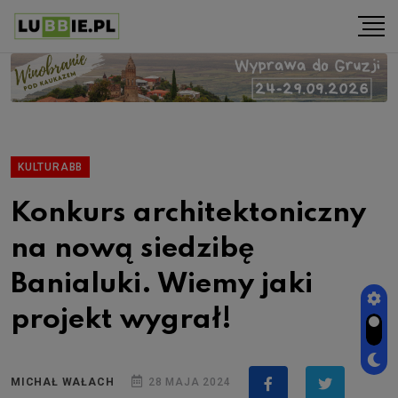
KULTURABB
Konkurs architektoniczny
na nową siedzibę
Banialuki. Wiemy jaki
projekt wygrał!
MICHAŁ WAŁACH
28 MAJA 2024