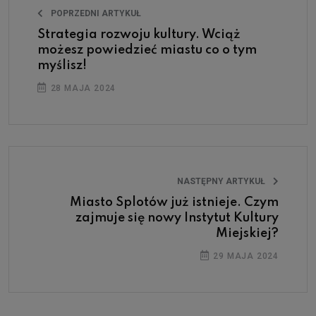
POPRZEDNI ARTYKUŁ
Strategia rozwoju kultury. Wciąż
możesz powiedzieć miastu co o tym
myślisz!
28 MAJA 2024
NASTĘPNY ARTYKUŁ
Miasto Splotów już istnieje. Czym
zajmuje się nowy Instytut Kultury
Miejskiej?
29 MAJA 2024