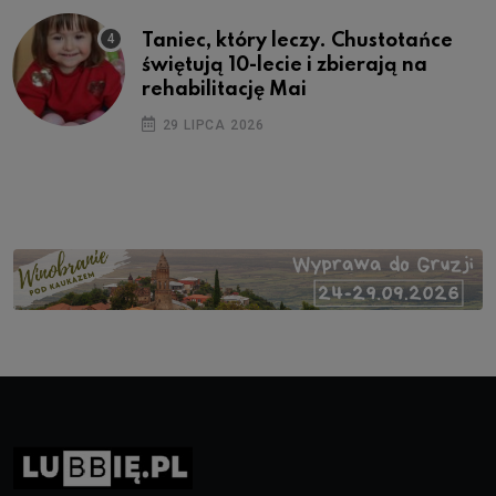
Taniec, który leczy. Chustotańce
świętują 10-lecie i zbierają na
rehabilitację Mai
29 LIPCA 2026