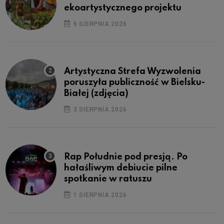
ekoartystycznego projektu
6 SIERPNIA 2026
Artystyczna Strefa Wyzwolenia
poruszyła publiczność w Bielsku-
Białej (zdjęcia)
3 SIERPNIA 2026
Rap Południe pod presją. Po
hałaśliwym debiucie pilne
spotkanie w ratuszu
1 SIERPNIA 2026