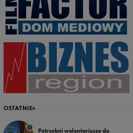
OSTATNIE
Potrzebni wolontariusze do