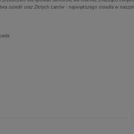
a osiedli oraz Złotych Łanów - największego osiedla w naszy
opada.