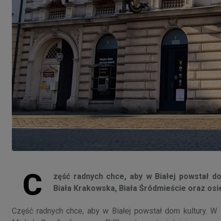
C
zęść radnych chce, aby w Białej powstał do
Biała Krakowska, Biała Śródmieście oraz os
Część radnych chce, aby w Białej powstał dom kultury. W 