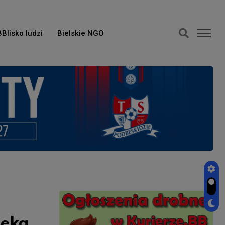
BBlisko ludzi
Bielskie NGO
teka