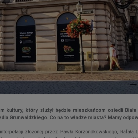
m kultury, który służył będzie mieszkańcom osiedli Biał
iedla Grunwaldzkiego. Co na to władze miasta? Mamy odpow
interpelacji złożonej przez Pawła Korzondkowskiego, Rafała 