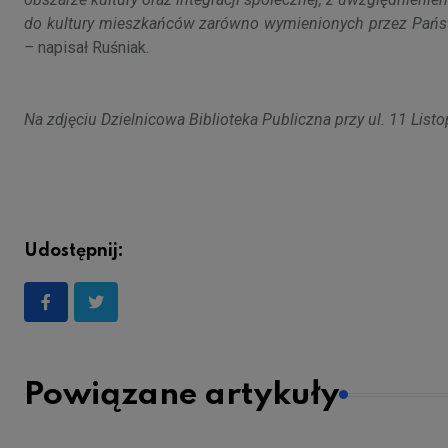
do kultury mieszkańców zarówno wymienionych przez Państw
–
napisał Ruśniak.
Na zdjęciu Dzielnicowa Biblioteka Publiczna przy ul. 11 List
Udostępnij:
Powiązane artykuły