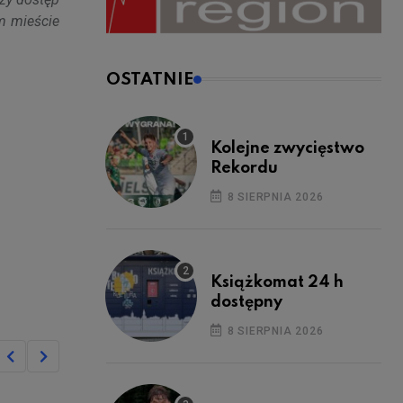
m mieście
OSTATNIE
Kolejne zwycięstwo
Rekordu
8 SIERPNIA 2026
Książkomat 24 h
dostępny
8 SIERPNIA 2026