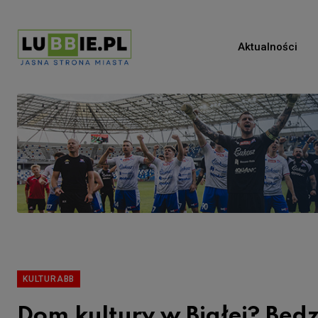
Aktualności
KULTURABB
Dom kultury w Białej? Będz