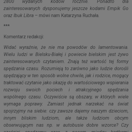
2800 wydanych kodów rocznie. Ponadto dla
zainteresowanych dysponujemy jeszcze kodami Empik Go
oraz Ibuk Libra
– mówi nam Katarzyna Ruchała.
***
Komentarz redakcji:
Widać wyraźnie, że nie ma powodów do lamentowania.
Wielu ludzi w Bielsku-Białej i powiecie bielskim jest żywo
zainteresowanych czytaniem. Znają też wartość tej formy
spędzania czasu. Rozumieją to zarówno jako ludzie dorośli
spędzający w ten sposób wolne chwile, jak i rodzice, mogący
traktować czytanie jako okazję do wartościowego wspierania
rozwoju swoich pociech i atrakcyjnego spędzania
wspólnego czasu. Oczywiście są obszary, w których wiele
wymaga poprawy. Zamiast jednak narzekać na świat
spojrzyjmy na siebie: czy zawsze dajemy naszym dzieciom,
innym bliskim ludziom, ale także ludziom obcym
obserwującym nas np. w autobusie dobre wzorce? Czy