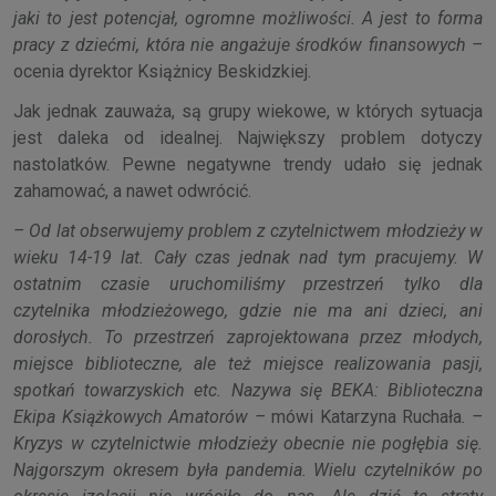
jaki to jest potencjał, ogromne możliwości. A jest to forma
pracy z dziećmi, która nie angażuje środków finansowych –
ocenia dyrektor Książnicy Beskidzkiej.
Jak jednak zauważa, są grupy wiekowe, w których sytuacja
jest daleka od idealnej. Największy problem dotyczy
nastolatków. Pewne negatywne trendy udało się jednak
zahamować, a nawet odwrócić.
– Od lat obserwujemy problem z czytelnictwem młodzieży w
wieku 14-19 lat. Cały czas jednak nad tym pracujemy. W
ostatnim czasie uruchomiliśmy przestrzeń tylko dla
czytelnika młodzieżowego, gdzie nie ma ani dzieci, ani
dorosłych. To przestrzeń zaprojektowana przez młodych,
miejsce biblioteczne, ale też miejsce realizowania pasji,
spotkań towarzyskich etc. Nazywa się BEKA: Biblioteczna
Ekipa Książkowych Amatorów –
mówi Katarzyna Ruchała.
–
Kryzys w czytelnictwie młodzieży obecnie nie pogłębia się.
Najgorszym okresem była pandemia. Wielu czytelników po