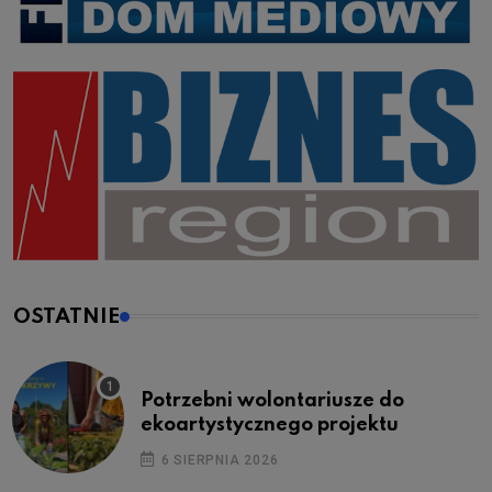
OSTATNIE
Potrzebni wolontariusze do
ekoartystycznego projektu
6 SIERPNIA 2026