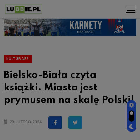
KULTURABB
Bielsko-Biała czyta
książki. Miasto jest
prymusem na skalę Polski!
29 LUTEGO 2024