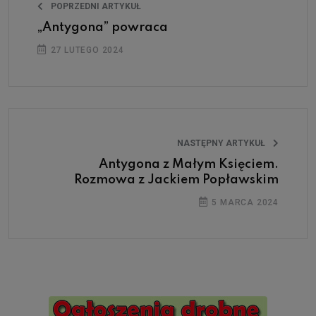
POPRZEDNI ARTYKUŁ
„Antygona” powraca
27 LUTEGO 2024
NASTĘPNY ARTYKUŁ
Antygona z Małym Księciem.
Rozmowa z Jackiem Popławskim
5 MARCA 2024