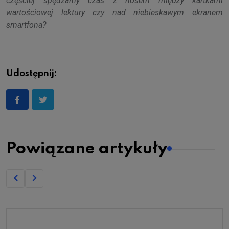
częściej spędzamy czas z nosem między kartkami
wartościowej lektury czy nad niebieskawym ekranem
smartfona?
Udostępnij:
Powiązane artykuły