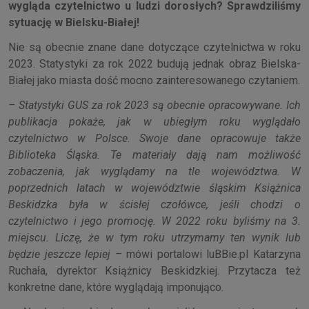
wygląda czytelnictwo u ludzi dorosłych? Sprawdziliśmy
sytuację w Bielsku-Białej!
Nie są obecnie znane dane dotyczące czytelnictwa w roku
2023. Statystyki za rok 2022 budują jednak obraz Bielska-
Białej jako miasta dość mocno zainteresowanego czytaniem.
– Statystyki GUS za rok 2023 są obecnie opracowywane. Ich
publikacja pokaże, jak w ubiegłym roku wyglądało
czytelnictwo w Polsce. Swoje dane opracowuje także
Biblioteka Śląska. Te materiały dają nam możliwość
zobaczenia, jak wyglądamy na tle województwa. W
poprzednich latach w województwie śląskim Książnica
Beskidzka była w ścisłej czołówce, jeśli chodzi o
czytelnictwo i jego promocję. W 2022 roku byliśmy na 3.
miejscu. Liczę, że w tym roku utrzymamy ten wynik lub
będzie jeszcze lepiej –
mówi portalowi luBBie.pl Katarzyna
Ruchała, dyrektor Książnicy Beskidzkiej. Przytacza też
konkretne dane, które wyglądają imponująco.