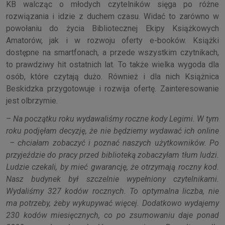
KB walcząc o młodych czytelników sięga po różne
rozwiązania i idzie z duchem czasu. Widać to zarówno w
powołaniu do życia Bibliotecznej Ekipy Książkowych
Amatorów, jak i w rozwoju oferty e-booków. Książki
dostępne na smartfonach, a przede wszystkim czytnikach,
to prawdziwy hit ostatnich lat. To także wielka wygoda dla
osób, które czytają dużo. Również i dla nich Książnica
Beskidzka przygotowuje i rozwija ofertę. Zainteresowanie
jest olbrzymie.
– Na początku roku wydawaliśmy roczne kody Legimi. W tym
roku podjęłam decyzję, że nie będziemy wydawać ich online
– chciałam zobaczyć i poznać naszych użytkowników. Po
przyjeździe do pracy przed biblioteką zobaczyłam tłum ludzi.
Ludzie czekali, by mieć gwarancję, że otrzymają roczny kod.
Nasz budynek był szczelnie wypełniony czytelnikami.
Wydaliśmy 327 kodów rocznych. To optymalna liczba, nie
ma potrzeby, żeby wykupywać więcej. Dodatkowo wydajemy
230 kodów miesięcznych, co po zsumowaniu daje ponad