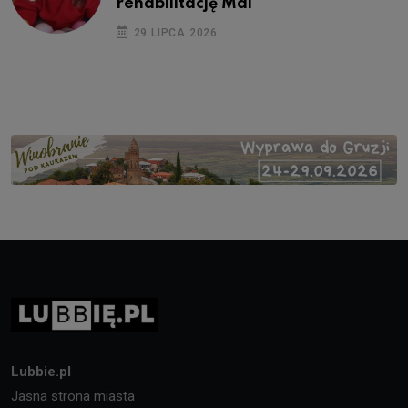
rehabilitację Mai
29 LIPCA 2026
Lubbie.pl
Jasna strona miasta