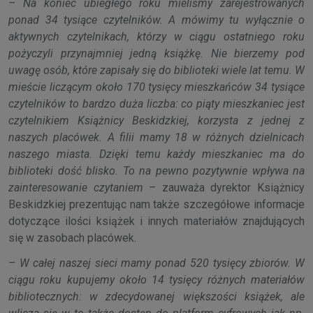
– Na koniec ubiegłego roku mieliśmy zarejestrowanych
ponad 34 tysiące czytelników. A mówimy tu wyłącznie o
aktywnych czytelnikach, którzy w ciągu ostatniego roku
pożyczyli przynajmniej jedną książkę. Nie bierzemy pod
uwagę osób, które zapisały się do biblioteki wiele lat temu. W
mieście liczącym około 170 tysięcy mieszkańców 34 tysiące
czytelników to bardzo duża liczba: co piąty mieszkaniec jest
czytelnikiem Książnicy Beskidzkiej, korzysta z jednej z
naszych placówek. A filii mamy 18 w różnych dzielnicach
naszego miasta. Dzięki temu każdy mieszkaniec ma do
biblioteki dość blisko. To na pewno pozytywnie wpływa na
zainteresowanie czytaniem –
zauważa dyrektor Książnicy
Beskidzkiej prezentując nam także szczegółowe informacje
dotyczące ilości książek i innych materiałów znajdujących
się w zasobach placówek.
– W całej naszej sieci mamy ponad 520 tysięcy zbiorów. W
ciągu roku kupujemy około 14 tysięcy różnych materiałów
bibliotecznych: w zdecydowanej większości książek, ale