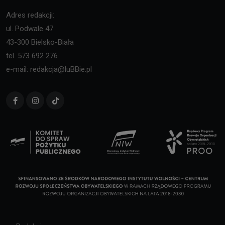
Adres redakcji:
ul. Podwale 47
43-300 Bielsko-Biała
tel. 573 692 276
e-mail: redakcja@luBBie.pl