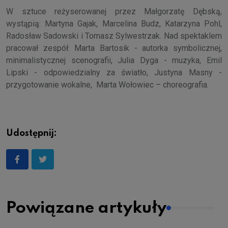
W sztuce reżyserowanej przez Małgorzatę Dębską,
wystąpią: Martyna Gajak, Marcelina Budz, Katarzyna Pohl,
Radosław Sadowski i Tomasz Sylwestrzak. Nad spektaklem
pracował zespół: Marta Bartosik - autorka symbolicznej,
minimalistycznej scenografii, Julia Dyga - muzyka, Emil
Lipski - odpowiedzialny za światło, Justyna Masny -
przygotowanie wokalne, Marta Wołowiec – choreografia.
Udostępnij:
Powiązane artykuły