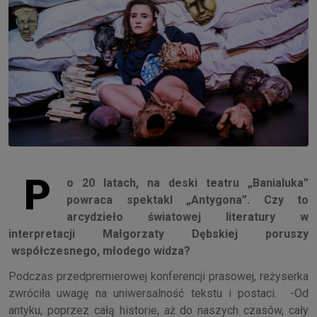
P
o 20 latach, na deski teatru „Banialuka”
powraca spektakl „Antygona”. Czy to
arcydzieło światowej literatury w
interpretacji Małgorzaty Dębskiej poruszy
współczesnego, młodego widza?
Podczas przedpremierowej konferencji prasowej, reżyserka
zwróciła uwagę na uniwersalność tekstu i postaci. -Od
antyku, poprzez całą historie, aż do naszych czasów, cały