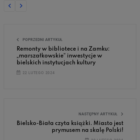
POPRZEDNI ARTYKUŁ
Remonty w bibliotece i na Zamku:
„marszałkowskie” inwestycje w
bielskich instytucjach kultury
22 LUTEGO 2024
NASTĘPNY ARTYKUŁ
Bielsko-Biała czyta książki. Miasto jest
prymusem na skalę Polski!