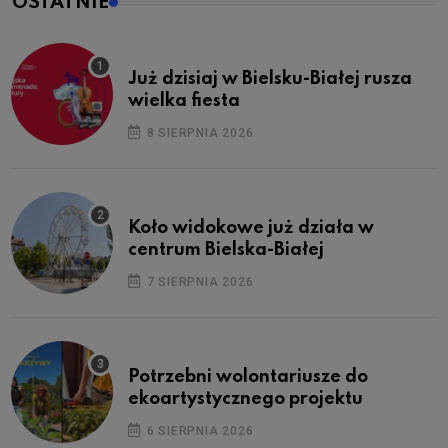
OSTATNIE
Już dzisiaj w Bielsku-Białej rusza
wielka fiesta
8 SIERPNIA 2026
Koło widokowe już działa w
centrum Bielska-Białej
7 SIERPNIA 2026
Potrzebni wolontariusze do
ekoartystycznego projektu
6 SIERPNIA 2026