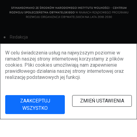
Redakcja
Cookies
W celu świadczenia usług na najwyższym poziomie w
ramach naszej strony internetowej korzystamy z plików
Reklama
cookies. Pliki cookies umożliwiają nam zapewnienie
prawidłowego działania naszej strony internetowej oraz
BBiletomania
realizację podstawowych jej funkcji.
Polityka prywatności
ZAAKCEPTUJ
ZMIEŃ USTAWIENIA
WSZYSTKO
©
2026
lubbie.pl. Wszelkie prawa zastrzeżone