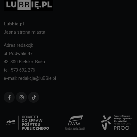
Lubbie.pl
Jasna strona miasta
Adres redakcji:
ul. Podwale 47
43-300 Bielsko-Biała
tel. 573 692 276
e-mail: redakcja@luBBie.pl