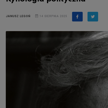
JANUSZ LEGOŃ
14 SIERPNIA 2025