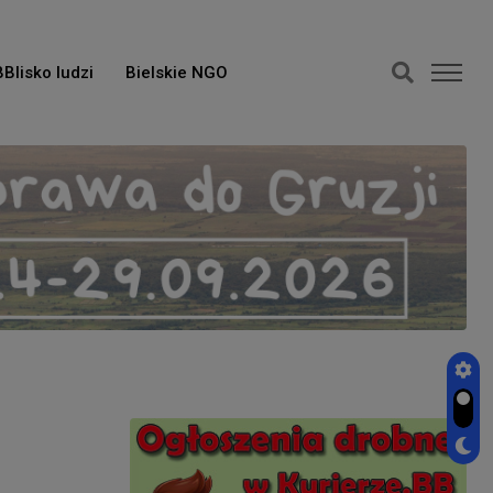
BBlisko ludzi
Bielskie NGO