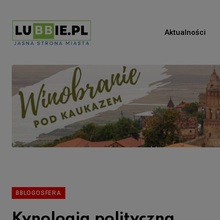
Aktualności
BBLOGOSFERA
Kynologia polityczna