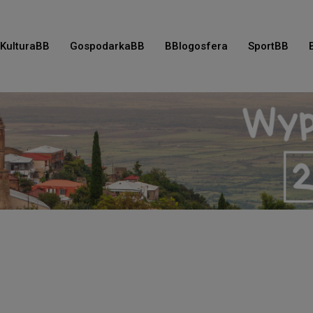
KulturaBB
GospodarkaBB
BBlogosfera
SportBB