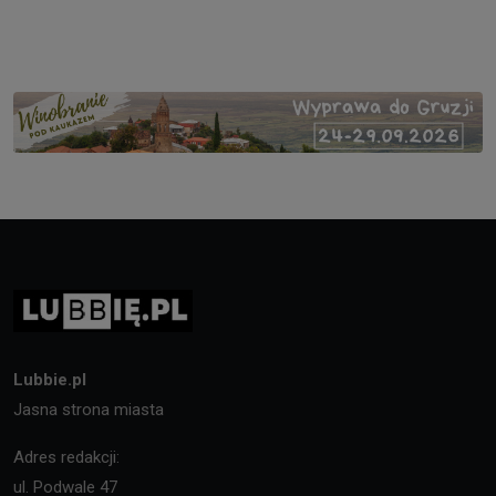
Lubbie.pl
Jasna strona miasta
Adres redakcji:
ul. Podwale 47