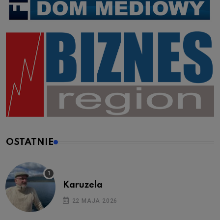
OSTATNIE
Karuzela
22 MAJA 2026