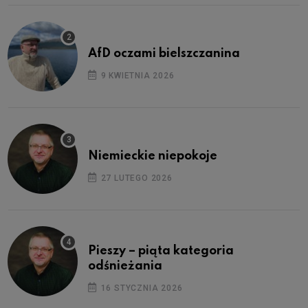
AfD oczami bielszczanina
9 KWIETNIA 2026
Niemieckie niepokoje
27 LUTEGO 2026
Pieszy – piąta kategoria
odśnieżania
16 STYCZNIA 2026