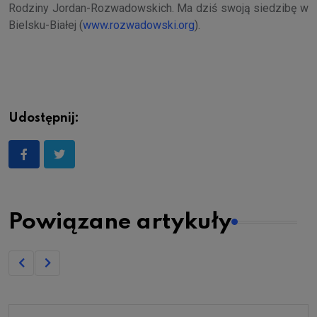
Rodziny Jordan-Rozwadowskich. Ma dziś swoją siedzibę w
Bielsku-Białej (
www.rozwadowski.org
).
Udostępnij:
Powiązane artykuły