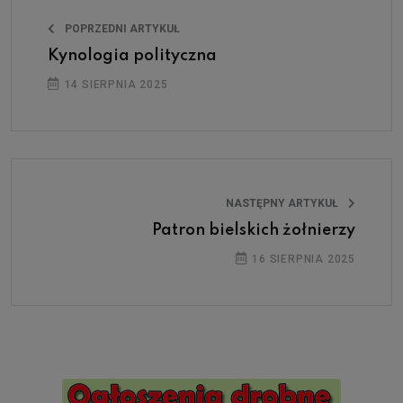
POPRZEDNI ARTYKUŁ
Kynologia polityczna
14 SIERPNIA 2025
NASTĘPNY ARTYKUŁ
Patron bielskich żołnierzy
16 SIERPNIA 2025