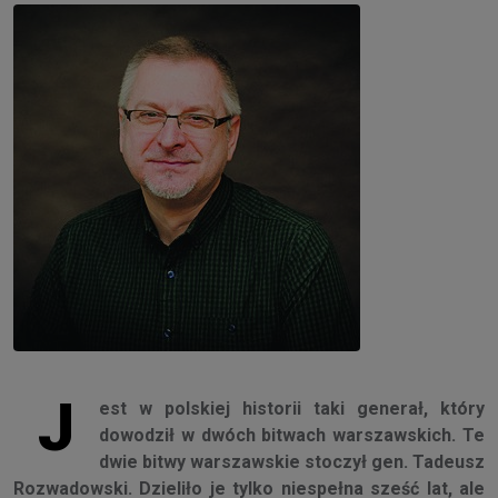
J
est w polskiej historii taki generał, który
dowodził w dwóch bitwach warszawskich. Te
dwie bitwy warszawskie stoczył gen. Tadeusz
Rozwadowski. Dzieliło je tylko niespełna sześć lat, ale