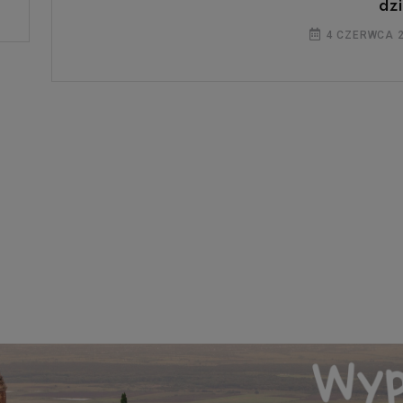
dzi
4 CZERWCA 