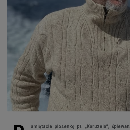
amiętacie piosenkę pt. „Karuzela”, śpiewa