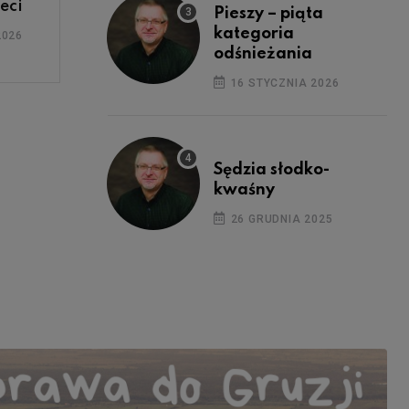
eci
Pieszy – piąta
kategoria
2026
odśnieżania
16 STYCZNIA 2026
Sędzia słodko-
kwaśny
26 GRUDNIA 2025