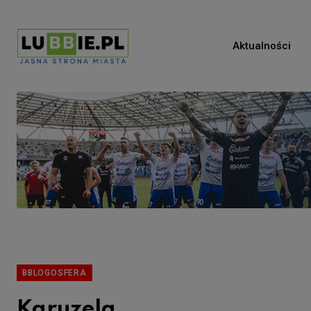
Aktualności
BBLOGOSFERA
Karuzela