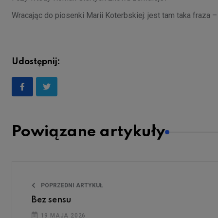
Wracając do piosenki Marii Koterbskiej: jest tam taka fraza 
Udostępnij:
Powiązane artykuły
POPRZEDNI ARTYKUŁ
Bez sensu
19 MAJA 2026