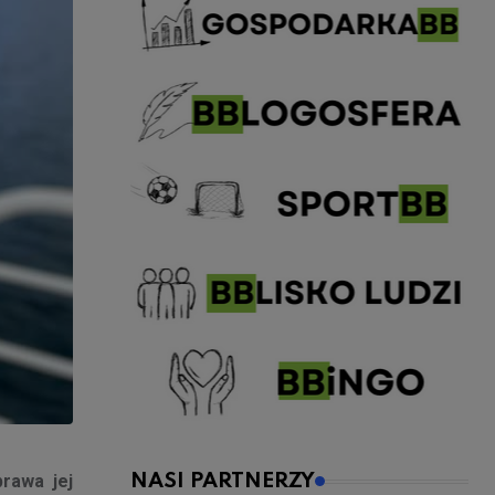
prawa jej
NASI PARTNERZY