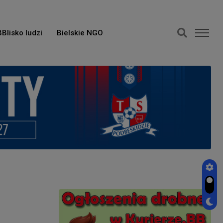
BBlisko ludzi
Bielskie NGO