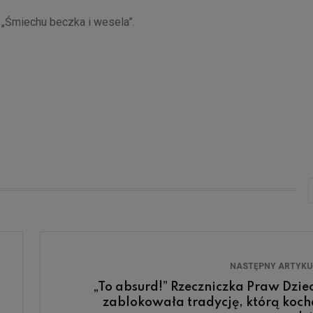
– „Śmiechu beczka i wesela”.
NASTĘPNY ARTYK
„To absurd!” Rzeczniczka Praw Dzie
zablokowała tradycję, którą koch