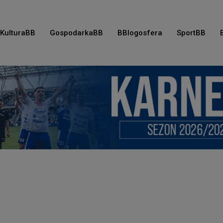
KulturaBB
GospodarkaBB
BBlogosfera
SportBB