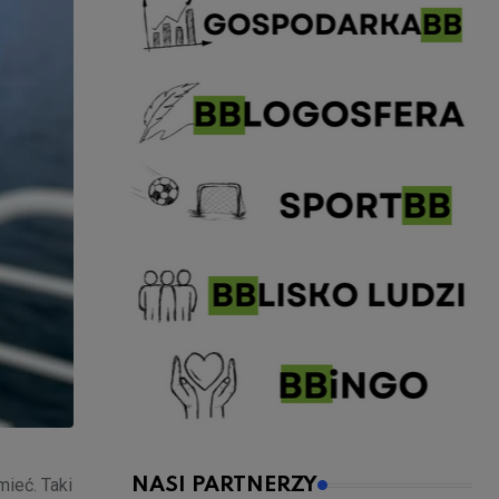
umieć.
Taki
NASI PARTNERZY