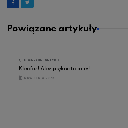
Powiązane artykuły
POPRZEDNI ARTYKUŁ
Kleofas! Ależ piękne to imię!
6 KWIETNIA 2026