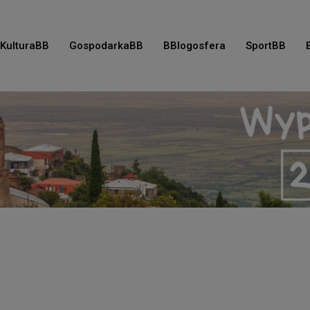
KulturaBB
GospodarkaBB
BBlogosfera
SportBB