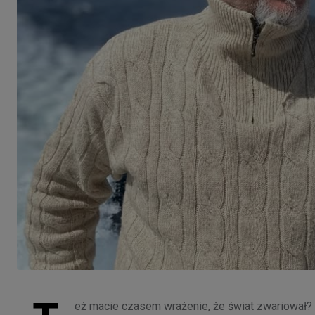
eż macie czasem wrażenie, że świat zwariował? N