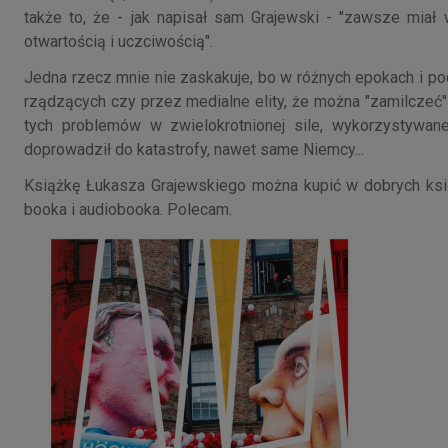
także to, że - jak napisał sam Grajewski - "zawsze miał 
otwartością i uczciwością".
Jedna rzecz mnie nie zaskakuje, bo w różnych epokach i po
rządzących czy przez medialne elity, że można "zamilczeć
tych problemów w zwielokrotnionej sile, wykorzystywan
doprowadził do katastrofy, nawet same Niemcy...
Książkę Łukasza Grajewskiego można kupić w dobrych księg
booka i audiobooka. Polecam.