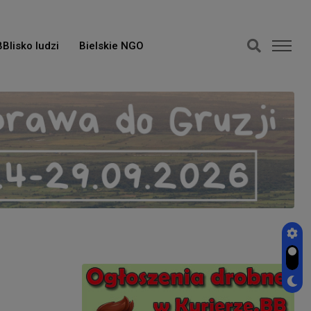
BBlisko ludzi
Bielskie NGO