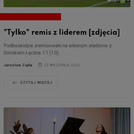
"Tylko" remis z liderem [zdjęcia]
Podbeskidzie zremisowało na własnym stadionie z
Górnikiem Łęczna 1:1 (1:0).
Jarosław Zięba
22 WRZEŚNIA 2023
CZYTAJ WIĘCEJ