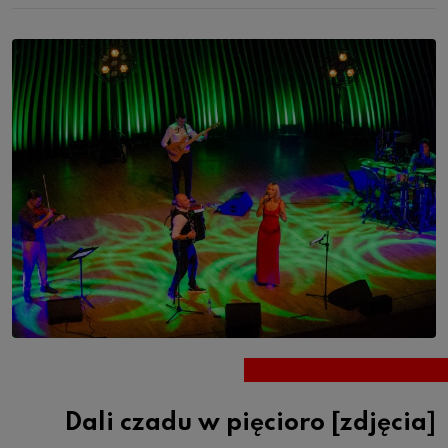
Dali czadu w pięcioro [zdjęcia]