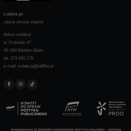
Lubbie.pl
Jasna strona miasta
Adres redakcji:
ul. Podwale 47
43-300 Bielsko-Biała
tel. 573 692 276
e-mail: redakcja@luBBie.pl