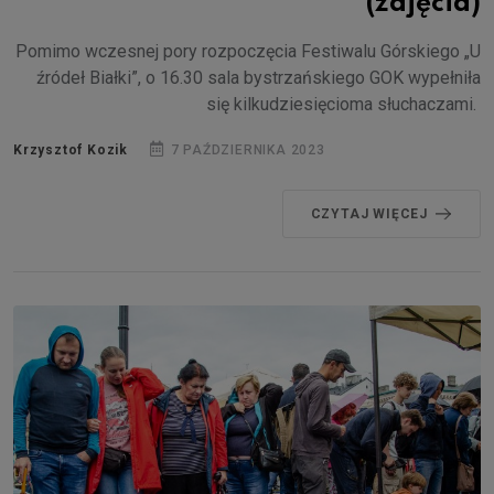
(zdjęcia)
Pomimo wczesnej pory rozpoczęcia Festiwalu Górskiego „U
źródeł Białki”, o 16.30 sala bystrzańskiego GOK wypełniła
się kilkudziesięcioma słuchaczami.
Krzysztof Kozik
7 PAŹDZIERNIKA 2023
CZYTAJ WIĘCEJ