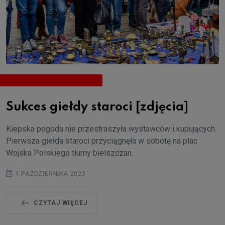
Sukces giełdy staroci [zdjęcia]
Kiepska pogoda nie przestraszyła wystawców i kupujących.
Pierwsza giełda staroci przyciągnęła w sobotę na plac
Wojska Polskiego tłumy bielszczan.
1 PAŹDZIERNIKA 2023
CZYTAJ WIĘCEJ