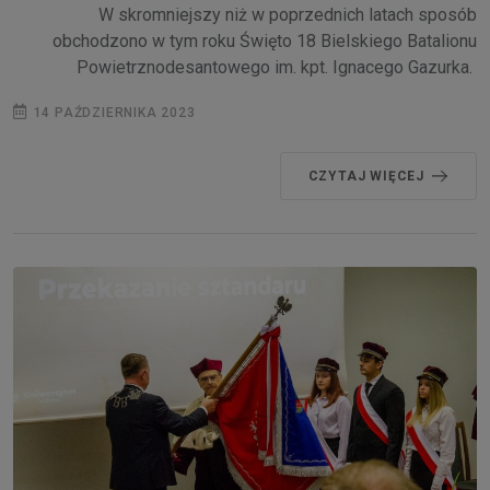
W skromniejszy niż w poprzednich latach sposób
obchodzono w tym roku Święto 18 Bielskiego Batalionu
Powietrznodesantowego im. kpt. Ignacego Gazurka.
14 PAŹDZIERNIKA 2023
CZYTAJ WIĘCEJ