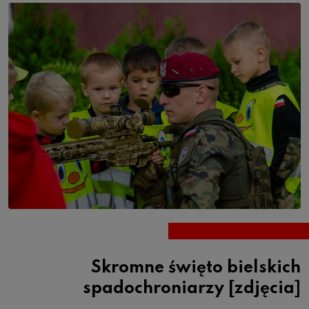
Skromne święto bielskich
spadochroniarzy [zdjęcia]