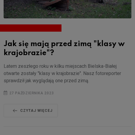
Jak się mają przed zimą "klasy w
krajobrazie"?
Latem zeszłego roku w kilku miejscach Bielska-Białej
otwarte zostały "klasy w krajobrazie". Nasz fotoreporter
sprawdził jak wyglądają one przed zimą.
27 PAŹDZIERNIKA 2023
CZYTAJ WIĘCEJ