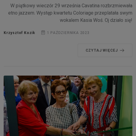
W piątkowy wieczór 29 września Cavatina rozbrzmiewała
etno jazzem. Występ kwartetu Coloriage przeplatała swym
wokalem Kasia Woś. Oj działo się!
Krzysztof Kozik
1 PAŹDZIERNIKA 2023
CZYTAJ WIĘCEJ