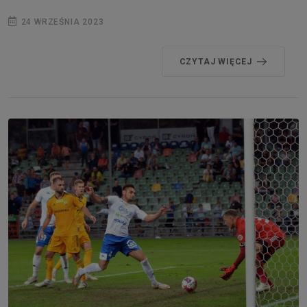
24 WRZEŚNIA 2023
CZYTAJ WIĘCEJ