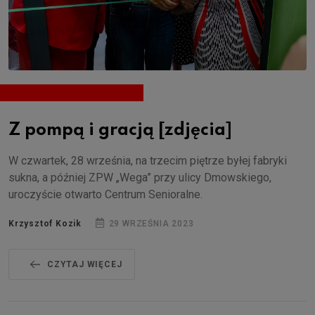
Z pompą i gracją [zdjęcia]
W czwartek, 28 września, na trzecim piętrze byłej fabryki
sukna, a później ZPW „Wega” przy ulicy Dmowskiego,
uroczyście otwarto Centrum Senioralne.
Krzysztof Kozik
29 WRZEŚNIA 2023
CZYTAJ WIĘCEJ