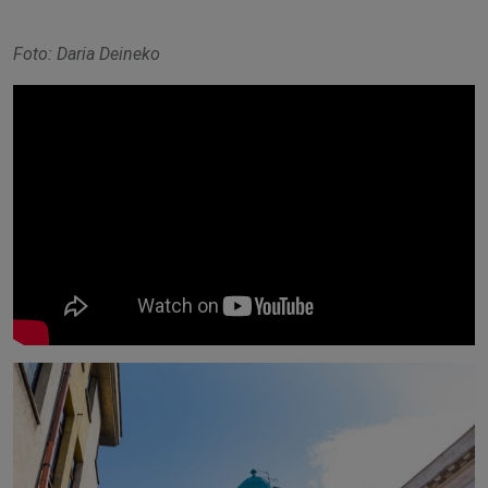
Foto: Daria Deineko