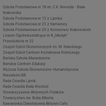
Szkoła Podstawowa nr 18 im. C.K. Norwida - Biała
Krakowska
Szkoła Podstawowa nr 13 z Lipnika
Szkoła Podstawowa nr 23 z Kamienicy
Szkoła Podstawowa nr 29 z Komorowic Krakowskich
Liceum Ogólnokształcące nr 8 „Medyk”
Przedszkole nr 32
Zespół Szkół Ekonomicznych im. M. Kaleckiego
Zespół Szkół Centrum Kształcenia Rolniczego
Bielska Szkoła Menedżerów
Bielskie Centrum Edukacji
Wyższa Szkoła Ekonomiczno-Humanistyczna
Niezależni.BB
Rada Osiedla Lipnik,
Rada Osiedla Biała Wschód
Stowarzyszenie Aktywnych Polaków
Towarzystwo św. Brata Alberta
Kawiarenka Charytatywna Aktywni Cafe