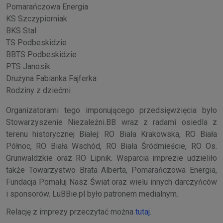
Pomarańczowa Energia
KS Szczypiorniak
BKS Stal
TS Podbeskidzie
BBTS Podbeskidzie
PTS Janosik
Drużyna Fabianka Fajferka
Rodziny z dziećmi
Organizatorami tego imponującego przedsięwzięcia było
Stowarzyszenie Niezależni.BB wraz z radami osiedla z
terenu historycznej Białej: RO Biała Krakowska, RO Biała
Północ, RO Biała Wschód, RO Biała Śródmieście, RO Os.
Grunwaldzkie oraz RO Lipnik. Wsparcia imprezie udzieliło
także Towarzystwo Brata Alberta, Pomarańczowa Energia,
Fundacja Pomaluj Nasz Świat oraz wielu innych darczyńców
i sponsorów. LuBBie.pl było patronem medialnym.
Relację z imprezy przeczytać można
tutaj
.