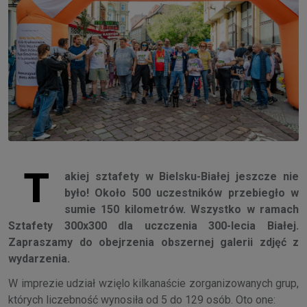
T
akiej sztafety w Bielsku-Białej jeszcze nie
było! Około 500 uczestników przebiegło w
sumie 150 kilometrów. Wszystko w ramach
Sztafety 300x300 dla uczczenia 300-lecia Białej.
Zapraszamy do obejrzenia obszernej galerii zdjęć z
wydarzenia.
W imprezie udział wzięlo kilkanaście zorganizowanych grup,
których liczebność wynosiła od 5 do 129 osób. Oto one: