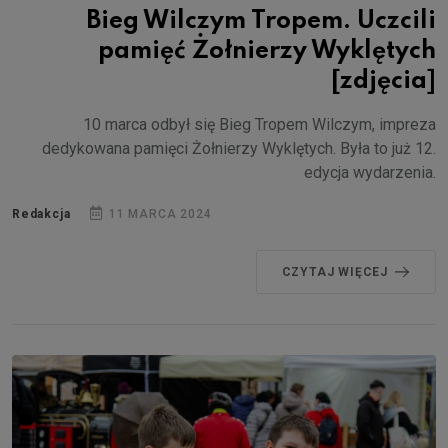
Bieg Wilczym Tropem. Uczcili
pamięć Żołnierzy Wyklętych
[zdjęcia]
10 marca odbył się Bieg Tropem Wilczym, impreza
dedykowana pamięci Żołnierzy Wyklętych. Była to już 12.
edycja wydarzenia.
Redakcja
11 MARCA 2024
CZYTAJ WIĘCEJ