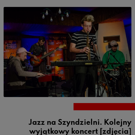
Jazz na Szyndzielni. Kolejny
wyjątkowy koncert [zdjęcia]