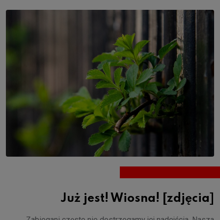
Już jest! Wiosna! [zdjęcia]
Zabiegani często nie dostrzegamy jej nadejścia. Nasza