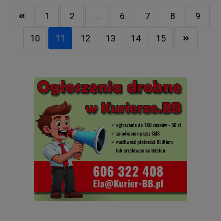
1
2
...
6
7
8
9
10
11
12
13
14
15