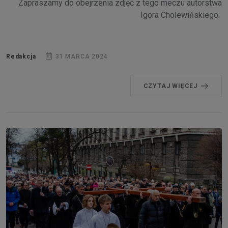
Zapraszamy do obejrzenia zdjęć z tego meczu autorstwa
Igora Cholewińskiego.
Redakcja
31 MARCA 2024
CZYTAJ WIĘCEJ