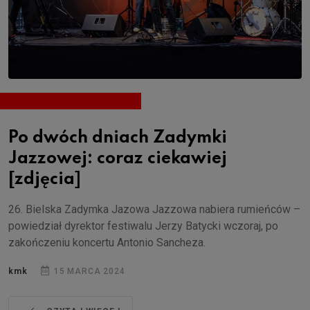
Po dwóch dniach Zadymki
Jazzowej: coraz ciekawiej
[zdjęcia]
26. Bielska Zadymka Jazowa Jazzowa nabiera rumieńców –
powiedział dyrektor festiwalu Jerzy Batycki wczoraj, po
zakończeniu koncertu Antonio Sancheza.
kmk
15 MARCA 2024