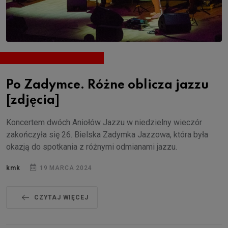
Po Zadymce. Różne oblicza jazzu
[zdjęcia]
Koncertem dwóch Aniołów Jazzu w niedzielny wieczór
zakończyła się 26. Bielska Zadymka Jazzowa, która była
okazją do spotkania z różnymi odmianami jazzu.
kmk
19 MARCA 2024
CZYTAJ WIĘCEJ