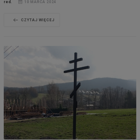
red.
10 MARCA 2024
CZYTAJ WIĘCEJ