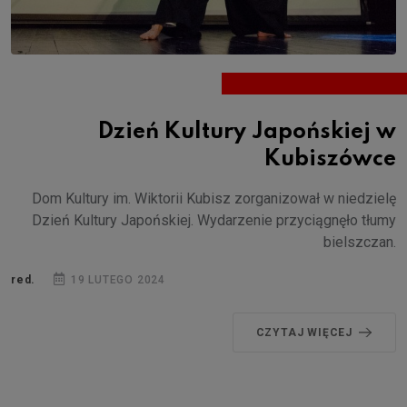
Dzień Kultury Japońskiej w
Kubiszówce
Dom Kultury im. Wiktorii Kubisz zorganizował w niedzielę
Dzień Kultury Japońskiej. Wydarzenie przyciągnęło tłumy
bielszczan.
red.
19 LUTEGO 2024
CZYTAJ WIĘCEJ