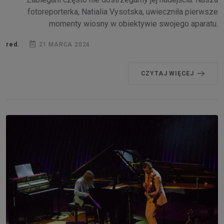
fotoreporterka, Natialia Vysotska, uwieczniła pierwsze
momenty wiosny w obiektywie swojego aparatu.
red.
21 MARCA 2024
CZYTAJ WIĘCEJ