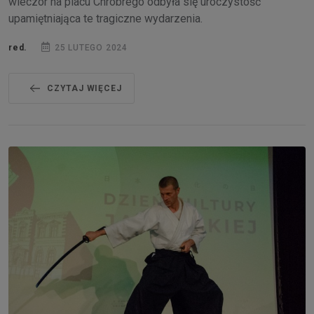
wieczór na placu Chrobrego odbyła się uroczystość
upamiętniająca te tragiczne wydarzenia.
red.
25 LUTEGO 2024
CZYTAJ WIĘCEJ