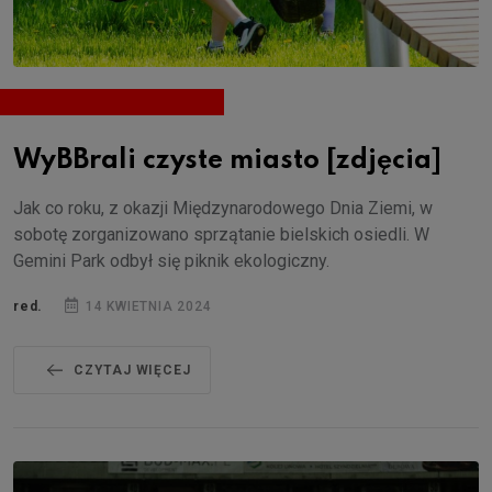
WyBBrali czyste miasto [zdjęcia]
Jak co roku, z okazji Międzynarodowego Dnia Ziemi, w
sobotę zorganizowano sprzątanie bielskich osiedli. W
Gemini Park odbył się piknik ekologiczny.
red.
14 KWIETNIA 2024
CZYTAJ WIĘCEJ