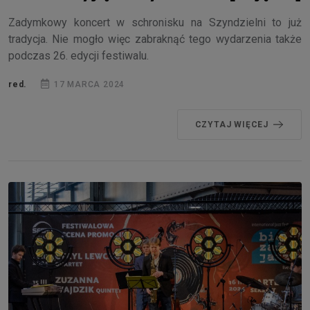
Zadymkowy koncert w schronisku na Szyndzielni to już
tradycja. Nie mogło więc zabraknąć tego wydarzenia także
podczas 26. edycji festiwalu.
red.
17 MARCA 2024
CZYTAJ WIĘCEJ