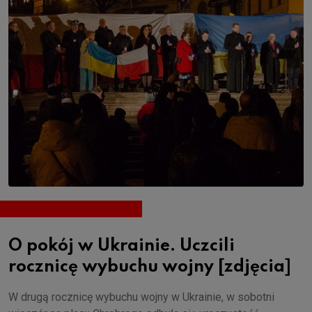
O pokój w Ukrainie. Uczcili
rocznicę wybuchu wojny [zdjęcia]
W drugą rocznicę wybuchu wojny w Ukrainie, w sobotni