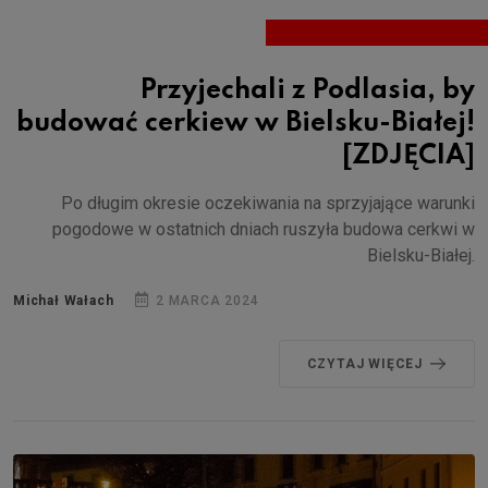
Przyjechali z Podlasia, by
budować cerkiew w Bielsku-Białej!
[ZDJĘCIA]
Po długim okresie oczekiwania na sprzyjające warunki
pogodowe w ostatnich dniach ruszyła budowa cerkwi w
Bielsku-Białej.
Michał Wałach
2 MARCA 2024
CZYTAJ WIĘCEJ