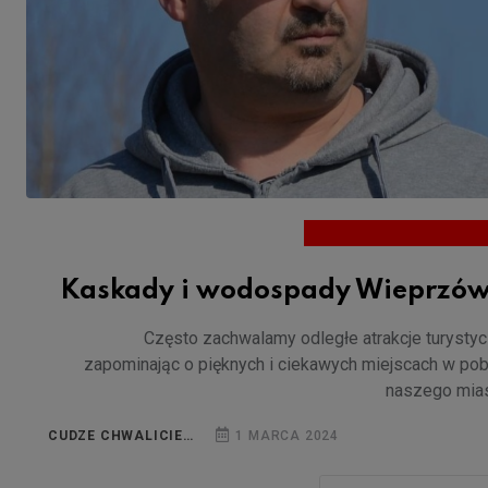
Kaskady i wodospady Wieprzów
Często zachwalamy odległe atrakcje turysty
zapominając o pięknych i ciekawych miejscach w pob
naszego mia
CUDZE CHWALICIE…
1 MARCA 2024