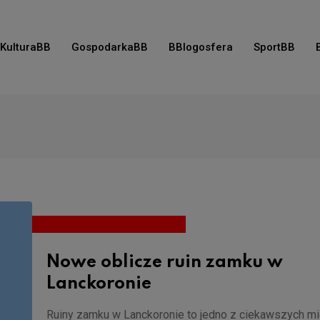
KulturaBB
GospodarkaBB
BBlogosfera
SportBB
Nowe oblicze ruin zamku w
Lanckoronie
Ruiny zamku w Lanckoronie to jedno z ciekawszych mi