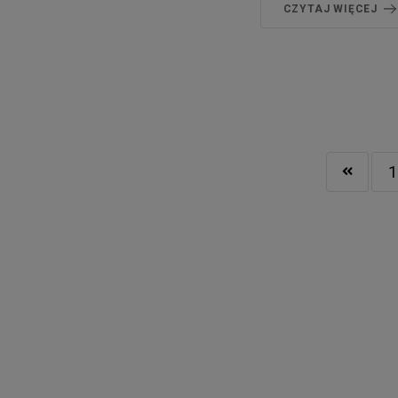
CZYTAJ WIĘCEJ
1