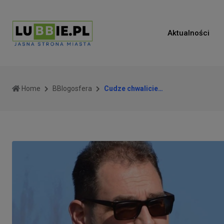
Aktualności
Home
BBlogosfera
Cudze chwalicie…