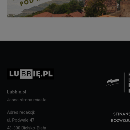
Lubbie.pl
Jasna strona miasta
Adres redakcji:
ul. Podwale 47
43-300 Bielsko-Biała