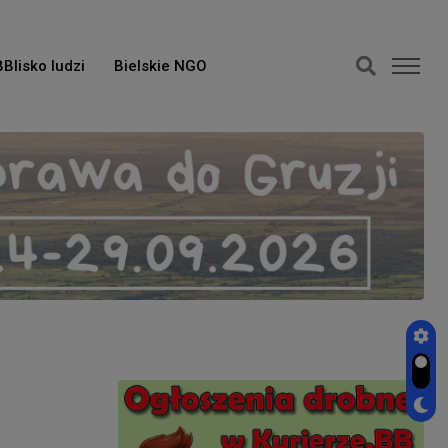
BBlisko ludzi
Bielskie NGO