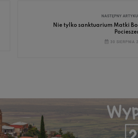
NASTĘPNY ARTYK
Nie tylko sanktuarium Matki Bo
Pociesze
30 SIERPNIA 