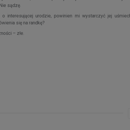
Nie sądzę.
interesującej urodzie, powinien mi wystarczyć jej uśmiec
ówienia się na randkę?
ności – złe.