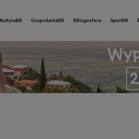
KulturaBB
GospodarkaBB
BBlogosfera
SportBB