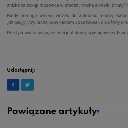
zniżka na zakup masowca w stoczni, trochę surówki z huty? 
Kiedy pomogę wnieść wózek do autobusu młodej matce o 
„dziękuję”, czy raczej powinienem spodziewać się oferty um
Praktykowanie wdzięczności jest dobre, wymaganie wdzięcz
Udostępnij:
Powiązane artykuły