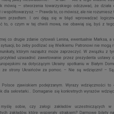
ak mówią — stworzenia towarzyskiego odczuwać, że ǳiała 
 i współtowarzysz. — Prawda to, co mówisz, ale nie rozumiesz 
łem przedtem. I oni dają się w błąd wprowaǳać logiczn
ć to, o czym w tej chwili mowa, nie obawiaj się, byś z te
cznej co drugie zdanie cytowali Lenina, ewentualnie Marksa, a
j sytuacji, bo żeby podlizać się Wielkiemu Patronowi nie mogą 
omunikaty, którym nazajutrz może zaprzeczyć. W związku z ty
na przykład uzasadnić zawetowanie przez prezydenta ustawy
uropejskimi na dotyczącym Ukrainy spotkaniu w Białym Domu
i ze strony Ukraińców za pomoc. – Nie są wdzięczni! – S
Polsce zjawiskiem podejrzanym. Wyrazy wdzięczności to 
adek dla sekretarki… Domaganie się konkretnych wyrazów wdzięc
a myślę sobie, czy załogi zakładów uczestniczących w s
ych zakładów, które wspierały strajkiem? Darmowe bilety na