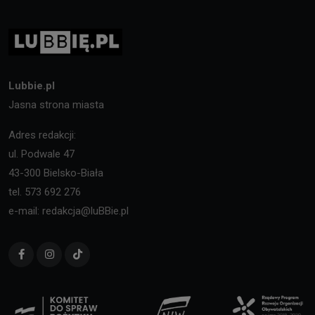
Lubbie.pl
Jasna strona miasta
Adres redakcji:
ul. Podwale 47
43-300 Bielsko-Biała
tel. 573 692 276
e-mail: redakcja@luBBie.pl