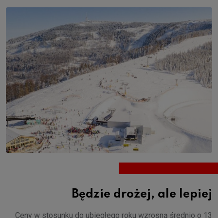
Będzie drożej, ale lepiej
Ceny w stosunku do ubiegłego roku wzrosną średnio o 13