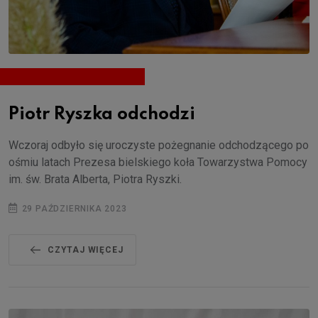
Piotr Ryszka odchodzi
Wczoraj odbyło się uroczyste pożegnanie odchodzącego po
ośmiu latach Prezesa bielskiego koła Towarzystwa Pomocy
im. św. Brata Alberta, Piotra Ryszki.
29 PAŹDZIERNIKA 2023
CZYTAJ WIĘCEJ