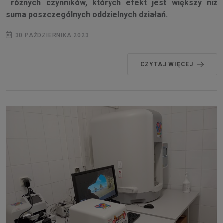
różnych czynników, których efekt jest większy niż
suma poszczególnych oddzielnych działań.
30 PAŹDZIERNIKA 2023
CZYTAJ WIĘCEJ