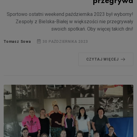
przegrywa
Sportowo ostatni weekend października 2023 był wyborny!
Zespoły z Bielska-Białej w większości nie przegrywały
swoich spotkań. Oby więcej takich dni!
Tomasz Sowa
30 PAŹDZIERNIKA 2023
CZYTAJ WIĘCEJ