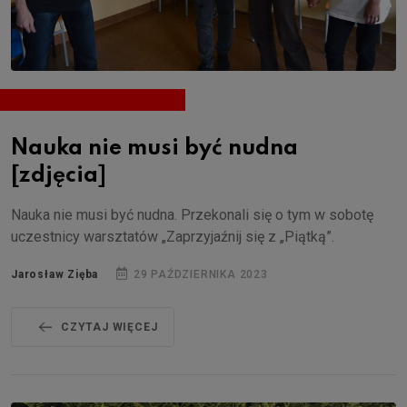
Nauka nie musi być nudna
[zdjęcia]
Nauka nie musi być nudna. Przekonali się o tym w sobotę
uczestnicy warsztatów „Zaprzyjaźnij się z „Piątką”.
Jarosław Zięba
29 PAŹDZIERNIKA 2023
CZYTAJ WIĘCEJ