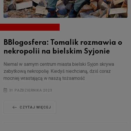
BBlogosfera: Tomalik rozmawia o
nekropolii na bielskim Syjonie
Niemal w samym centrum miasta bielski Syjon skrywa
zabytkową nekropolię. Kiedyś niechcianą, dziś coraz
mocniej wrastającą w naszą tożsamość
31 PAŹDZIERNIKA 2023
CZYTAJ WIĘCEJ