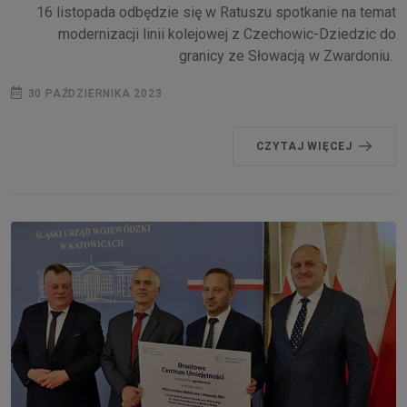
16 listopada odbędzie się w Ratuszu spotkanie na temat
modernizacji linii kolejowej z Czechowic-Dziedzic do
granicy ze Słowacją w Zwardoniu.
30 PAŹDZIERNIKA 2023
CZYTAJ WIĘCEJ