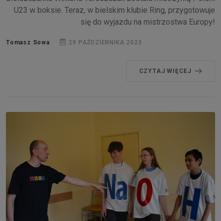
U23 w boksie. Teraz, w bielskim klubie Ring, przygotowuje
się do wyjazdu na mistrzostwa Europy!
Tomasz Sowa
29 PAŹDZIERNIKA 2023
CZYTAJ WIĘCEJ