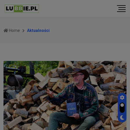
Home
Aktualności