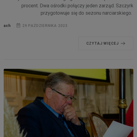
procent. Dwa ośrodki połączy jeden zarząd. Szczyrk
przygotowuje się do sezonu narciarskiego.
ach
29 PAŹDZIERNIKA 2023
CZYTAJ WIĘCEJ