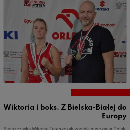
Wiktoria i boks. Z Bielska-Białej do
Europy
Bielszczanka Wiktoria Tereszczak została mistrzynią Polski