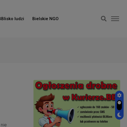
BBlisko ludzi
Bielskie NGO
 nie