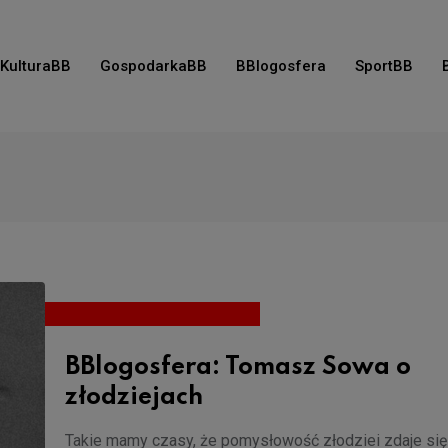
KulturaBB
GospodarkaBB
BBlogosfera
SportBB
BBlogosfera: Tomasz Sowa o
złodziejach
Takie mamy czasy, że pomysłowość złodziei zdaje się