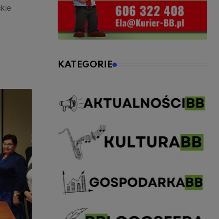
skie
KATEGORIE