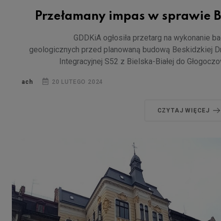
Przełamany impas w sprawie B
GDDKiA ogłosiła przetarg na wykonanie b
geologicznych przed planowaną budową Beskidzkiej D
Integracyjnej S52 z Bielska-Białej do Głogocz
ach
20 LUTEGO 2024
CZYTAJ WIĘCEJ