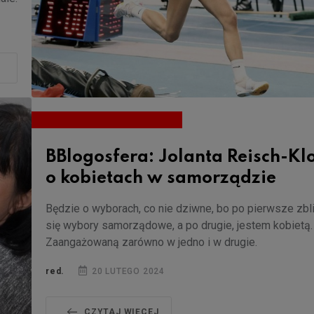
BBlogosfera: Jolanta Reisch-Kl
o kobietach w samorządzie
Będzie o wyborach, co nie dziwne, bo po pierwsze zbl
się wybory samorządowe, a po drugie, jestem kobietą.
Zaangażowaną zarówno w jedno i w drugie.
red.
20 LUTEGO 2024
CZYTAJ WIĘCEJ