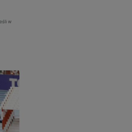
eśli w