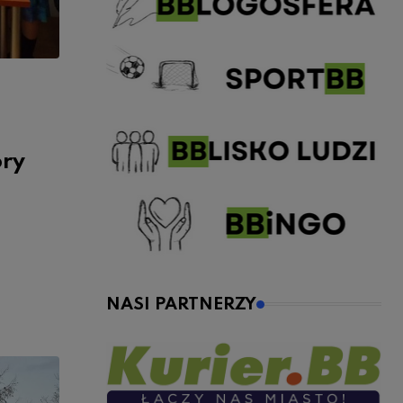
ory
NASI PARTNERZY