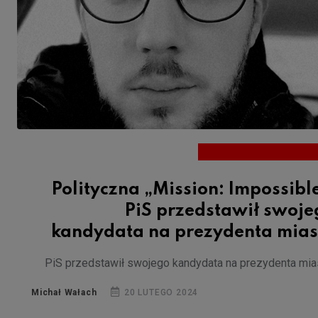
Polityczna „Mission: Impossibl
PiS przedstawił swoje
kandydata na prezydenta mias
PiS przedstawił swojego kandydata na prezydenta mia
Michał Wałach
20 LUTEGO 2024