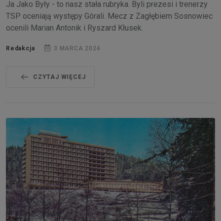
Ja Jako Były - to nasz stała rubryka. Byli prezesi i trenerzy
TSP oceniają występy Górali. Mecz z Zagłębiem Sosnowiec
ocenili Marian Antonik i Ryszard Kłusek.
Redakcja
3 MARCA 2024
CZYTAJ WIĘCEJ