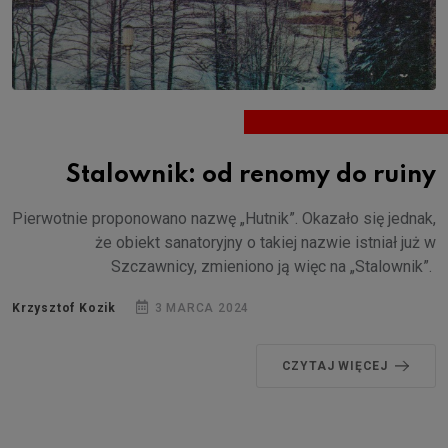
Stalownik: od renomy do ruiny
Pierwotnie proponowano nazwę „Hutnik”. Okazało się jednak,
że obiekt sanatoryjny o takiej nazwie istniał już w
Szczawnicy, zmieniono ją więc na „Stalownik”.
Krzysztof Kozik
3 MARCA 2024
CZYTAJ WIĘCEJ