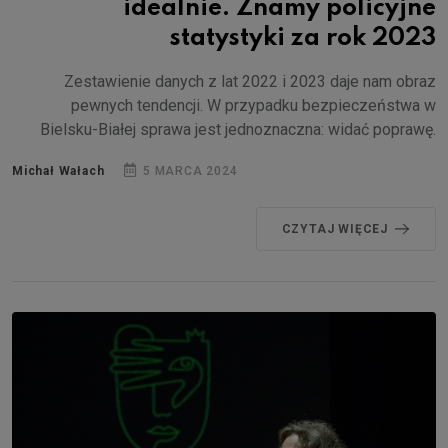
idealnie. Znamy policyjne
statystyki za rok 2023
Zestawienie danych z lat 2022 i 2023 daje nam obraz
pewnych tendencji. W przypadku bezpieczeństwa w
Bielsku-Białej sprawa jest jednoznaczna: widać poprawę.
Michał Wałach
5 MARCA 2024
CZYTAJ WIĘCEJ