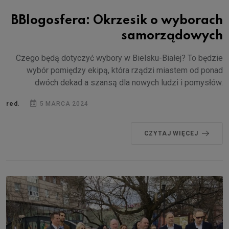
BBlogosfera: Okrzesik o wyborach
samorządowych
Czego będą dotyczyć wybory w Bielsku-Białej? To będzie
wybór pomiędzy ekipą, która rządzi miastem od ponad
dwóch dekad a szansą dla nowych ludzi i pomysłów.
red.
5 MARCA 2024
CZYTAJ WIĘCEJ