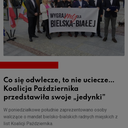
Co się odwlecze, to nie uciecze…
Koalicja Października
przedstawiła swoje „jedynki”
W poniedziałkowe południe zaprezentowano osoby
walczące o mandat bielsko-bialskich radnych miejskich z
list Koalicji Października.