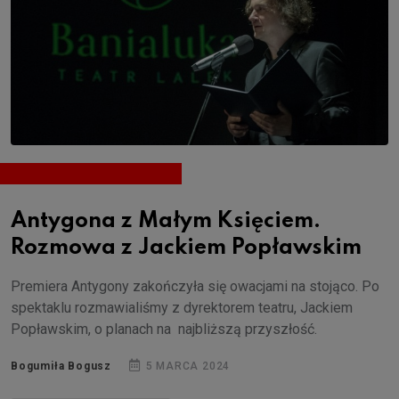
Antygona z Małym Księciem.
Rozmowa z Jackiem Popławskim
Premiera Antygony zakończyła się owacjami na stojąco. Po
spektaklu rozmawialiśmy z dyrektorem teatru, Jackiem
Popławskim, o planach na najbliższą przyszłość.
Bogumiła Bogusz
5 MARCA 2024