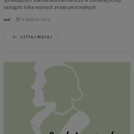
sprawujących stanowiska kierownicze w bielskiej policji
nastąpiło kilka ważnych zmian personalnych .
mal
4 MARCA 2024
CZYTAJ WIĘCEJ