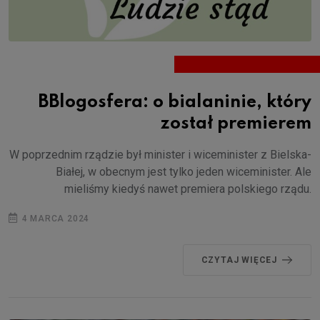
BBlogosfera: o bialaninie, który
został premierem
W poprzednim rządzie był minister i wiceminister z Bielska-
Białej, w obecnym jest tylko jeden wiceminister. Ale
mieliśmy kiedyś nawet premiera polskiego rządu.
4 MARCA 2024
CZYTAJ WIĘCEJ