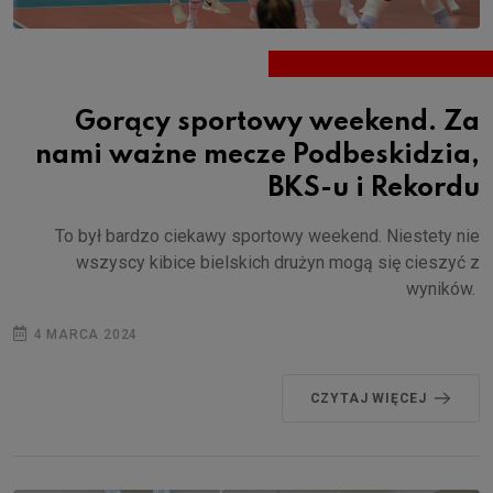
Gorący sportowy weekend. Za
nami ważne mecze Podbeskidzia,
BKS-u i Rekordu
To był bardzo ciekawy sportowy weekend. Niestety nie
wszyscy kibice bielskich drużyn mogą się cieszyć z
wyników.
4 MARCA 2024
CZYTAJ WIĘCEJ