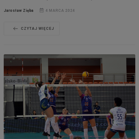
Jarosław Zięba
4 MARCA 2024
CZYTAJ WIĘCEJ