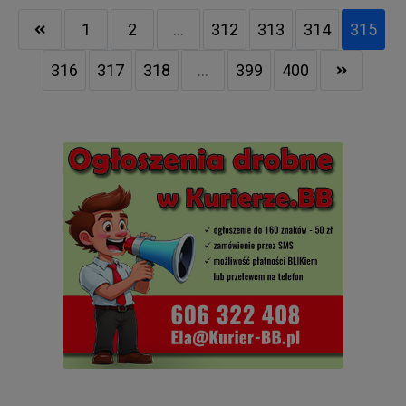
1
2
...
312
313
314
315
316
317
318
...
399
400