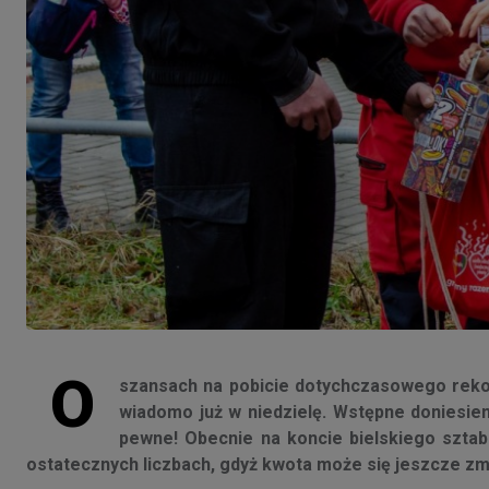
O
szansach na pobicie dotychczasowego reko
wiadomo już w niedzielę. Wstępne doniesieni
pewne! Obecnie na koncie bielskiego sztabu
ostatecznych liczbach, gdyż kwota może się jeszcze zmie