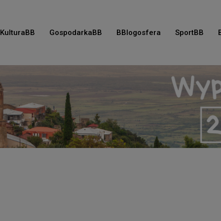
KulturaBB
GospodarkaBB
BBlogosfera
SportBB