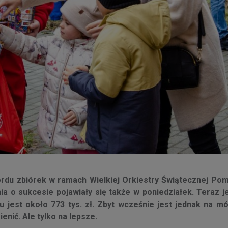
rdu zbiórek w ramach Wielkiej Orkiestry Świątecznej Pom
a o sukcesie pojawiały się także w poniedziałek. Teraz je
 jest około 773 tys. zł. Zbyt wcześnie jest jednak na m
nić. Ale tylko na lepsze.