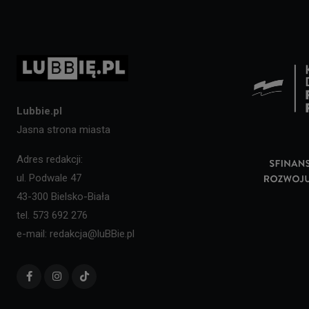
Lubbie.pl
Jasna strona miasta
Adres redakcji:
ul. Podwale 47
43-300 Bielsko-Biała
tel. 573 692 276
e-mail: redakcja@luBBie.pl