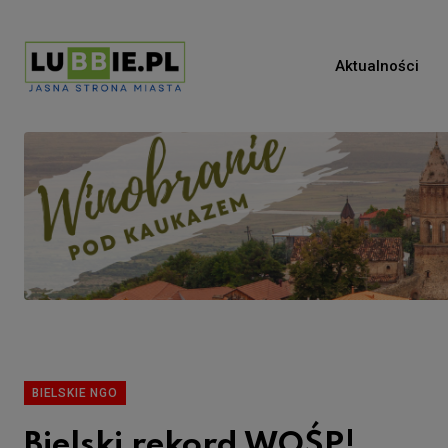
Aktualności
BIELSKIE NGO
Bielski rekord WOŚP!