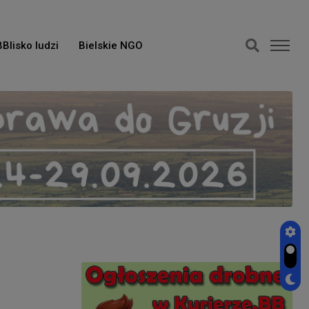
BBlisko ludzi
Bielskie NGO