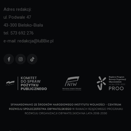
Adres redakcji:
ul. Podwale 47
43-300 Bielsko-Biała
tel. 573 692 276
e-mail: redakcja@luBBie.pl