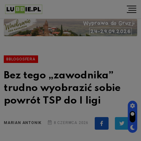
BBLOGOSFERA
Bez tego „zawodnika”
trudno wyobrazić sobie
powrót TSP do I ligi
MARIAN ANTONIK
8 CZERWCA 2026