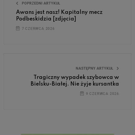
POPRZEDNI ARTYKUŁ
Awans jest nasz! Kapitalny mecz
Podbeskidzia [zdjęcia]
7 CZERWCA 2026
NASTĘPNY ARTYKUŁ
Tragiczny wypadek szybowca w
Bielsku-Białej. Nie żyje kursantka
9 CZERWCA 2026