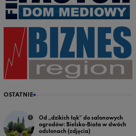
OSTATNIE
Od „dzikich łąk” do salonowych
ogrodów: Bielsko-Biała w dwóch
odsłonach (zdjęcia)