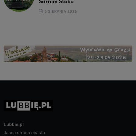
Sarnim Stoku
6 SIERPNIA 2026
Lubbie.pl
Jasna strona miasta