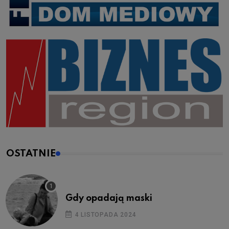
OSTATNIE
Gdy opadają maski
4 LISTOPADA 2024