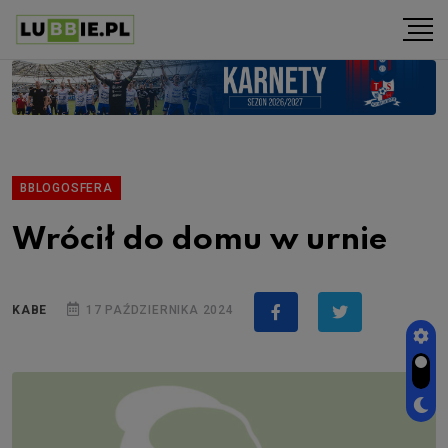
BBLOGOSFERA
Wrócił do domu w urnie
KABE
17 PAŹDZIERNIKA 2024