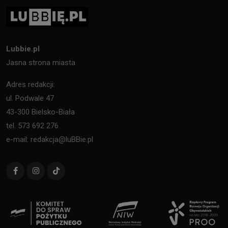
Lubbie.pl
Jasna strona miasta
Adres redakcji:
ul. Podwale 47
43-300 Bielsko-Biała
tel. 573 692 276
e-mail: redakcja@luBBie.pl