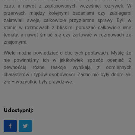
czas, a nawet z zaplanowanych wcześniej rozrywek. W
przerwach między kolejnymi badaniami czy zabiegami
załatwiali swoje, całkowicie przyziemne sprawy. Byli w
stanie w rozmowach z bliskimi poruszać całkowicie inne
tematy, a nawet śmiać się czy żartować w rozmowach ze
znajomymi.
Wiele można powiedzieć o obu tych postawach. Myślę, że
nie powinniśmy ich w jakikolwiek sposób oceniać. Z
pewnością różne reakcje wynikają z odmiennych
charakterów i typów osobowości. Żadne nie były dobre ani
złe – wszystkie były prawdziwe.
Udostępnij: