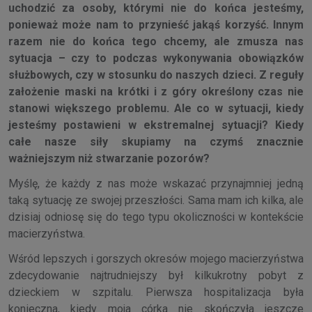
uchodzić za osoby, którymi nie do końca jesteśmy,
ponieważ może nam to przynieść jakąś korzyść. Innym
razem nie do końca tego chcemy, ale zmusza nas
sytuacja – czy to podczas wykonywania obowiązków
służbowych, czy w stosunku do naszych dzieci. Z reguły
założenie maski na krótki i z góry określony czas nie
stanowi większego problemu. Ale co w sytuacji, kiedy
jesteśmy postawieni w ekstremalnej sytuacji? Kiedy
całe nasze siły skupiamy na czymś znacznie
ważniejszym niż stwarzanie pozorów?
Myślę, że każdy z nas może wskazać przynajmniej jedną
taką sytuację ze swojej przeszłości. Sama mam ich kilka, ale
dzisiaj odniosę się do tego typu okoliczności w kontekście
macierzyństwa.
Wśród lepszych i gorszych okresów mojego macierzyństwa
zdecydowanie najtrudniejszy był kilkukrotny pobyt z
dzieckiem w szpitalu. Pierwsza hospitalizacja była
konieczna, kiedy moja córka nie skończyła jeszcze