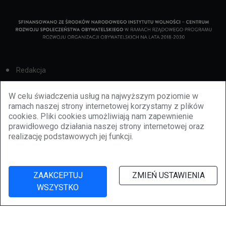
Redakcja
Cookies
W celu świadczenia usług na najwyższym poziomie w
ramach naszej strony internetowej korzystamy z plików
Reklama
cookies. Pliki cookies umożliwiają nam zapewnienie
prawidłowego działania naszej strony internetowej oraz
BBiletomania
realizację podstawowych jej funkcji.
Polityka prywatności
ZAAKCEPTUJ
ZMIEŃ USTAWIENIA
WSZYSTKO
©
2026
lubbie.pl. Wszelkie prawa zastrzeżone