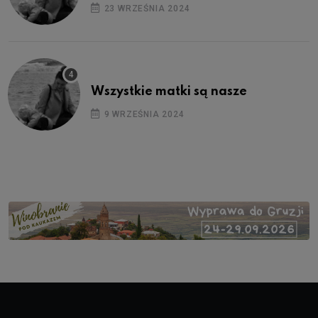
23 WRZEŚNIA 2024
Wszystkie matki są nasze
9 WRZEŚNIA 2024