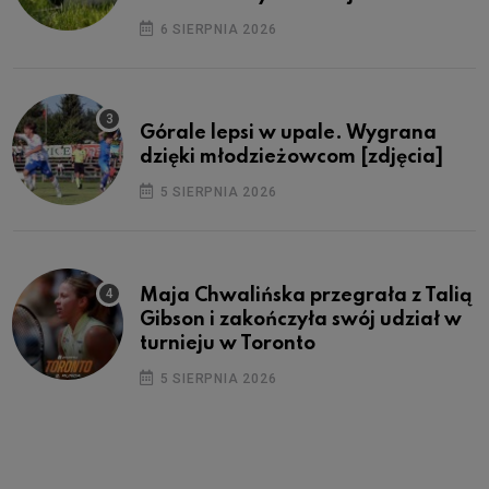
6 SIERPNIA 2026
Górale lepsi w upale. Wygrana
dzięki młodzieżowcom [zdjęcia]
5 SIERPNIA 2026
Maja Chwalińska przegrała z Talią
Gibson i zakończyła swój udział w
turnieju w Toronto
5 SIERPNIA 2026