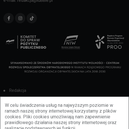
e-mail: redakcja@luBBie.pl
Redakcja
Cookies
W celu świadczenia usług na najwyższym poziomie w
ramach naszej strony internetowej korzystamy z plików
Reklama
cookies. Pliki cookies umożliwiają nam zapewnienie
prawidłowego działania naszej strony internetowej oraz
BBiletomania
realizację podstawowych jej funkcji.