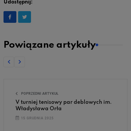
Udostępnij:
Powiązane artykuły
POPRZEDNI ARTYKUŁ
V turniej tenisowy par deblowych im.
Władysława Orła
15 GRUDNIA 2025