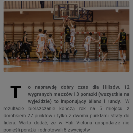
T
o naprawdę dobry czas dla Hillsów. 12
wygranych meczów i 3 porażki (wszystkie na
wyjeździe) to imponujący bilans I rundy.
W
rezultacie bielszczanie kończą rok na 5 miejscu z
dorobkiem 27 punktów i tylko z dwoma punktami straty do
lidera. Warto dodać, że w Hali Victoria gospodarze nie
ponieśli porażki i odnotowali 8 zwycięstw.