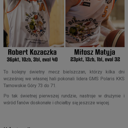
To kolejny świetny mecz bielszczan, którzy kilka dni
wcześniej we własnej hali pokonali lidera GMS Polaris KKS
Tarnowskie Góry 73 do 71.
Po tak świetnej pierwszej rundzie, nastroje w drużynie i
wśród fanów doskonałe i chciałby się jeszcze więcej.