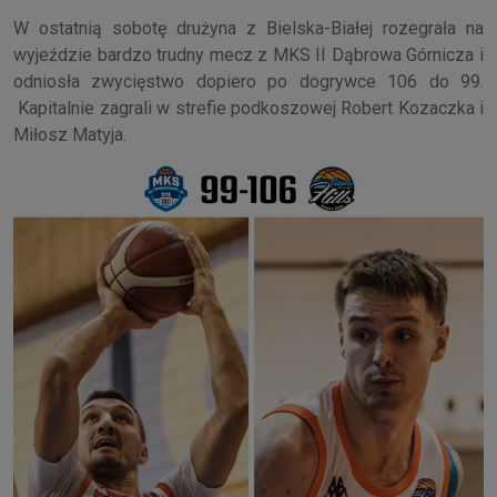
W ostatnią sobotę drużyna z Bielska-Białej rozegrała na
wyjeździe bardzo trudny mecz z MKS II Dąbrowa Górnicza i
odniosła zwycięstwo dopiero po dogrywce 106 do 99.
Kapitalnie zagrali w strefie podkoszowej Robert Kozaczka i
Miłosz Matyja.