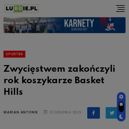
SPORTBB
Zwycięstwem zakończyli
rok koszykarze Basket
Hills
MARIAN ANTONIK
22 GRUDNIA 2025