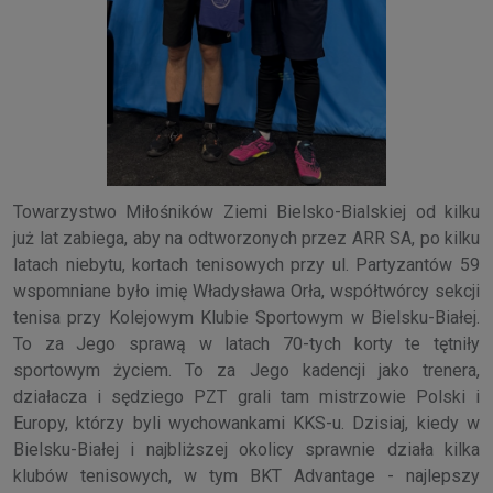
Towarzystwo Miłośników Ziemi Bielsko-Bialskiej od kilku
już lat zabiega, aby na odtworzonych przez ARR SA, po kilku
latach niebytu, kortach tenisowych przy ul. Partyzantów 59
wspomniane było imię Władysława Orła, współtwórcy sekcji
tenisa przy Kolejowym Klubie Sportowym w Bielsku-Białej.
To za Jego sprawą w latach 70-tych korty te tętniły
sportowym życiem. To za Jego kadencji jako trenera,
działacza i sędziego PZT grali tam mistrzowie Polski i
Europy, którzy byli wychowankami KKS-u. Dzisiaj, kiedy w
Bielsku-Białej i najbliższej okolicy sprawnie działa kilka
klubów tenisowych, w tym BKT Advantage - najlepszy