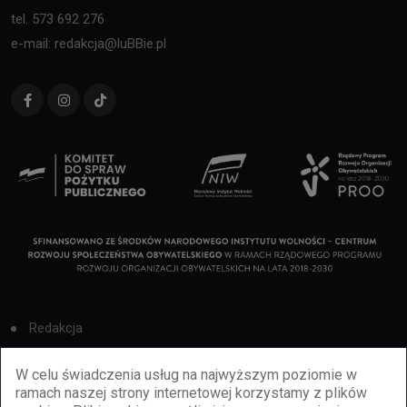
tel. 573 692 276
e-mail: redakcja@luBBie.pl
Redakcja
Cookies
W celu świadczenia usług na najwyższym poziomie w
ramach naszej strony internetowej korzystamy z plików
Reklama