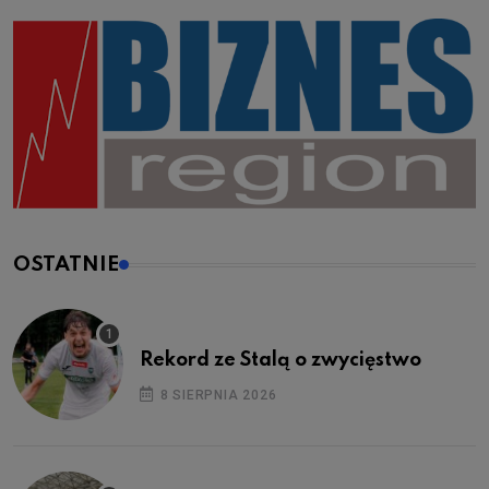
OSTATNIE
Rekord ze Stalą o zwycięstwo
8 SIERPNIA 2026