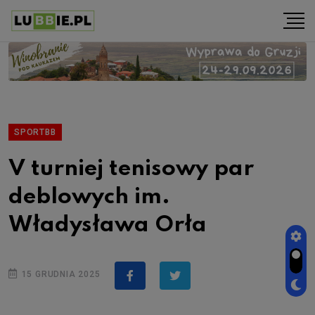
SPORTBB
V turniej tenisowy par
deblowych im.
Władysława Orła
15 GRUDNIA 2025