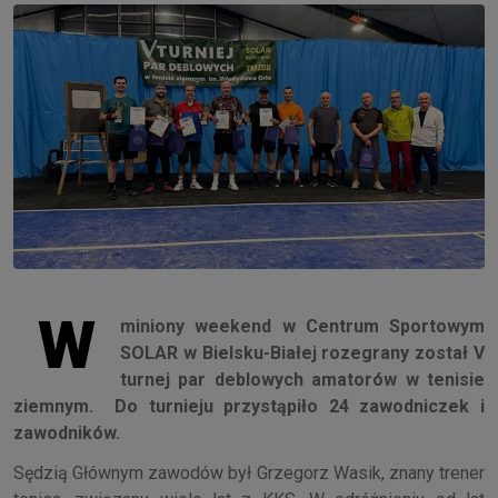
W
miniony weekend w Centrum Sportowym
SOLAR w Bielsku-Białej rozegrany został V
turnej par deblowych amatorów w tenisie
ziemnym. Do turnieju przystąpiło 24 zawodniczek i
zawodników.
Sędzią Głównym zawodów był Grzegorz Wasik, znany trener