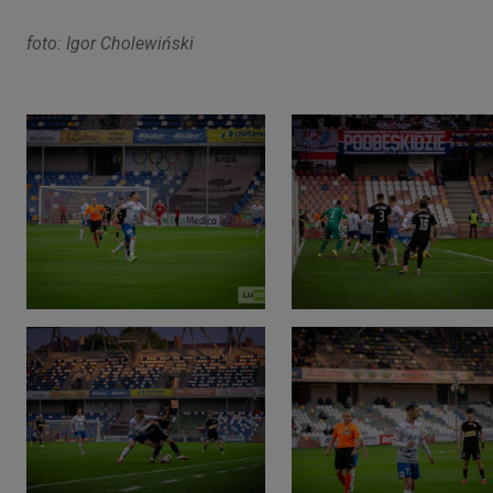
foto: Igor Cholewiński