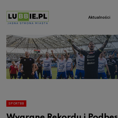
Aktualności
SPORTBB
Wygrane Rekordu i Podbesk