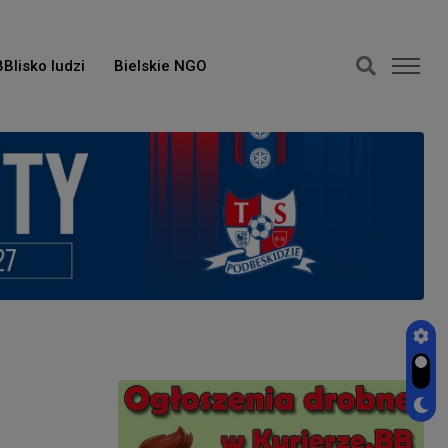
BBlisko ludzi
Bielskie NGO