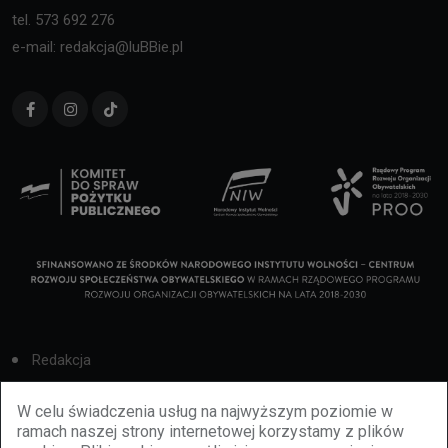
tel. 573 692 276
e-mail: redakcja@luBBie.pl
Redakcja
Cookies
W celu świadczenia usług na najwyższym poziomie w
ramach naszej strony internetowej korzystamy z plików
Reklama