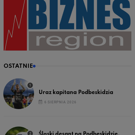
OSTATNIE
Uraz kapitana Podbeskidzia
6 SIERPNIA 2026
Śląski desant na Podbeskidzie.