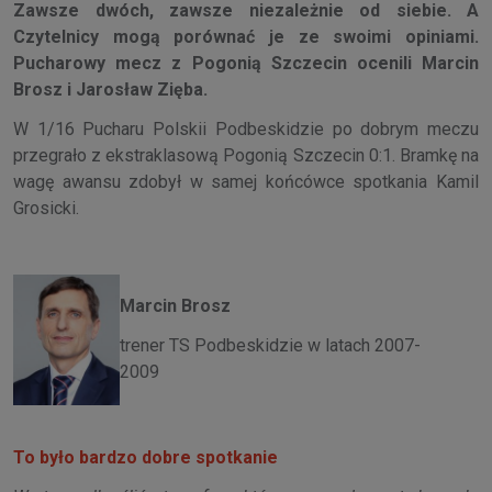
Zawsze dwóch, zawsze niezależnie od siebie. A
Czytelnicy mogą porównać je ze swoimi opiniami.
Pucharowy mecz z Pogonią Szczecin ocenili Marcin
Brosz i Jarosław Zięba
.
W 1/16 Pucharu Polskii Podbeskidzie po dobrym meczu
przegrało z ekstraklasową Pogonią Szczecin 0:1. Bramkę na
wagę awansu zdobył w samej końcówce spotkania Kamil
Grosicki.
Marcin Brosz
trener TS Podbeskidzie w latach 2007-
2009
To było bardzo dobre spotkanie