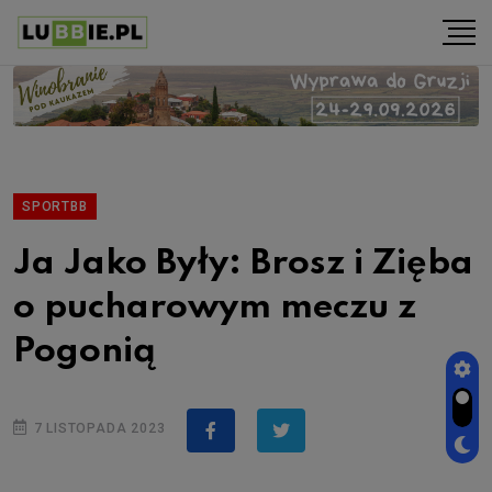
SPORTBB
Ja Jako Były: Brosz i Zięba
o pucharowym meczu z
Pogonią
7 LISTOPADA 2023