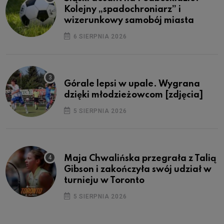
Kolejny „spadochroniarz” i
wizerunkowy samobój miasta
6 SIERPNIA 2026
Górale lepsi w upale. Wygrana
dzięki młodzieżowcom [zdjęcia]
5 SIERPNIA 2026
Maja Chwalińska przegrała z Talią
Gibson i zakończyła swój udział w
turnieju w Toronto
5 SIERPNIA 2026