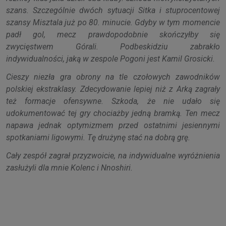
szans. Szczególnie dwóch sytuacji Sitka i stuprocentowej
szansy Misztala już po 80. minucie. Gdyby w tym momencie
padł gol, mecz prawdopodobnie skończyłby się
zwycięstwem Górali. Podbeskidziu zabrakło
indywidualności, jaką w zespole Pogoni jest Kamil Grosicki.
Cieszy niezła gra obrony na tle czołowych zawodników
polskiej ekstraklasy. Zdecydowanie lepiej niż z Arką zagrały
też formacje ofensywne. Szkoda, że nie udało się
udokumentować tej gry chociażby jedną bramką. Ten mecz
napawa jednak optymizmem przed ostatnimi jesiennymi
spotkaniami ligowymi. Tę drużynę stać na dobrą grę.
Cały zespół zagrał przyzwoicie, na indywidualne wyróżnienia
zasłużyli dla mnie Kolenc i Nnoshiri.